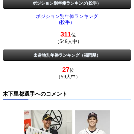
ポジション別年俸ランキング(投手）
ポジション別年俸ランキング
(投手）
311
位
（549人中）
出身地別年俸ランキング（福岡県）
27
位
（59人中）
木下里都選手へのコメント