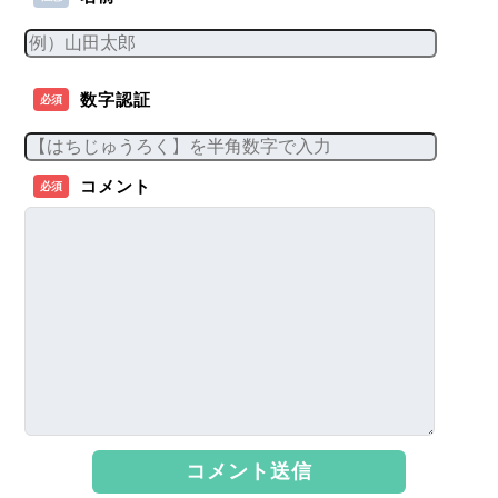
数字認証
必須
コメント
必須