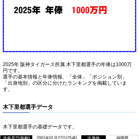
2025年 阪神タイガース所属 木下里都選手の年俸は1000万
円です。
選手の基本情報と年俸情報、「全体」「ポジション別」
「出身地別」の区分に分けたランキングを掲載していま
す。
木下里都選手データ
木下里都選手の基礎データです。
生年月日(年齢)
2001年01月27日(25歳)
出身地
福岡県