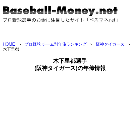
HOME
＞
プロ野球 チーム別年俸ランキング
＞
阪神タイガース
＞
木下里都
木下里都選手
(阪神タイガース)の年俸情報