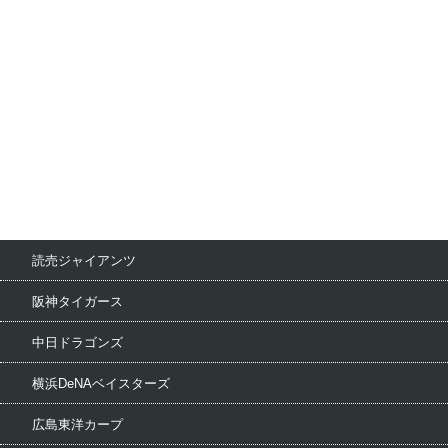
読売ジャイアンツ
阪神タイガース
中日ドラゴンズ
横浜DeNAベイスターズ
広島東洋カープ