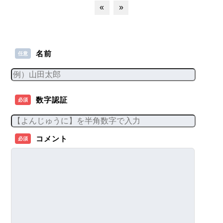
«
»
名前
任意
数字認証
必須
コメント
必須