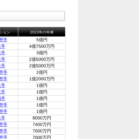
ション
2023年の年俸
野手
5億円
投手
4億7500万円
投手
3億円
投手
2億5000万円
投手
2億5000万円
野手
2億円
野手
1億2000万円
投手
1億円
投手
1億円
捕手
1億円
野手
1億円
野手
1億円
投手
8000万円
野手
7400万円
野手
7000万円
野手
7000万円