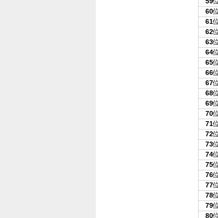
59
60
61
62
63
64
65
66
67
68
69
70
71
72
73
74
75
76
77
78
79
80