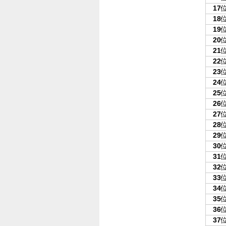
17
18
19
20
21
22
23
24
25
26
27
28
29
30
31
32
33
34
35
36
37