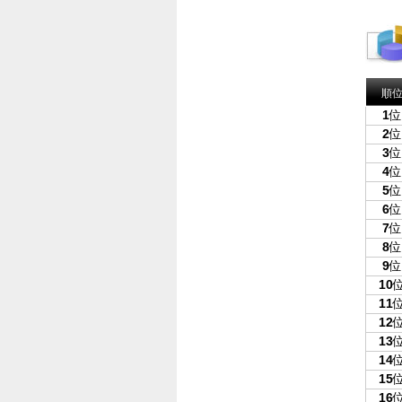
順
1
位
2
位
3
位
4
位
5
位
6
位
7
位
8
位
9
位
10
11
12
13
14
15
16