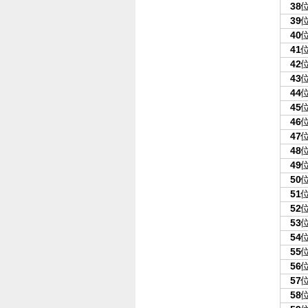
38
39
40
41
42
43
44
45
46
47
48
49
50
51
52
53
54
55
56
57
58