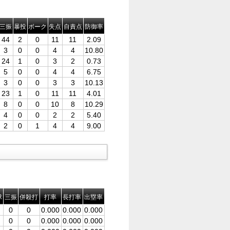
三振
暴投
ボーク
失点
自責点
防御率
44
2
0
11
11
2.09
3
0
0
4
4
10.80
24
1
0
3
2
0.73
5
0
0
4
4
6.75
3
0
0
3
3
10.13
23
1
0
11
11
4.01
8
0
0
10
8
10.29
4
0
0
2
2
5.40
2
0
1
4
4
9.00
球
三振
併殺打
打率
長打率
出塁率
0
0
0.000
0.000
0.000
0
0
0.000
0.000
0.000