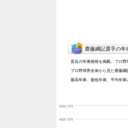
齋藤綱記選手の年
直近の年俸推移を掲載。プロ野
プロ野球界全体から見た齋藤綱
最高年俸、最低年俸、平均年俸
5000 万円
4000 万円