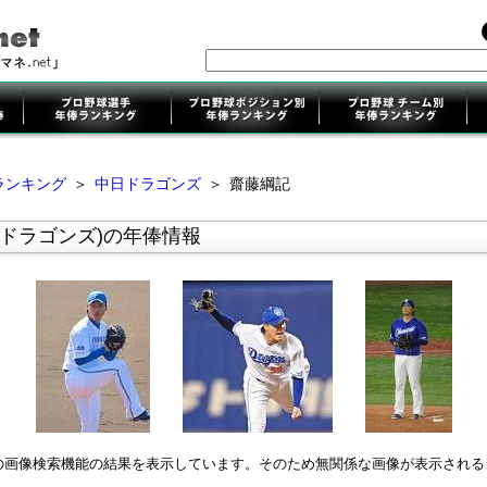
ランキング
＞
中日ドラゴンズ
＞
齋藤綱記
日ドラゴンズ)の年俸情報
leの画像検索機能の結果を表示しています。そのため無関係な画像が表示され