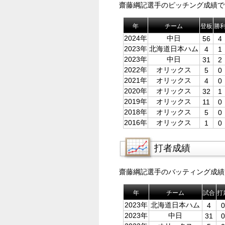
齋藤綱記選手のピッチング成績で
年
チーム
登板
勝
2024年
中日
56
4
2023年
北海道日本ハム
4
1
2023年
中日
31
2
2022年
オリックス
5
0
2021年
オリックス
4
0
2020年
オリックス
32
1
2019年
オリックス
11
0
2018年
オリックス
5
0
2016年
オリックス
1
0
打者成績
齋藤綱記選手のバッティング成績
年
チーム
試合
打
2023年
北海道日本ハム
4
0
2023年
中日
31
0