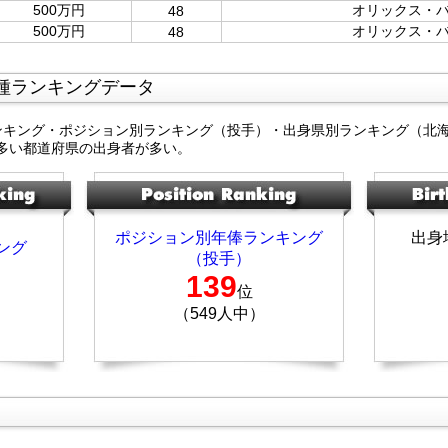
500万円
オリックス・
48
500万円
オリックス・
48
種ランキングデータ
ンキング・ポジション別ランキング（投手）・出身県別ランキング（北
多い都道府県の出身者が多い。
ポジション別年俸ランキング
出身
ング
（投手）
139
位
（549人中）