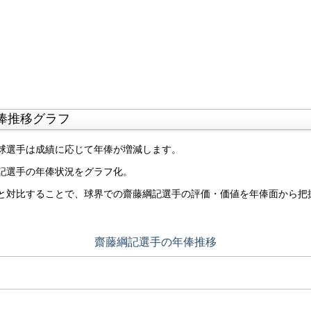
俸推移グラフ
球選手は成績に応じて年俸が増減します。
記選手の年俸状況をグラフ化。
と対比することで、球界での齋藤綱記選手の評価・価値を年俸面から把
齋藤綱記選手の年俸推移