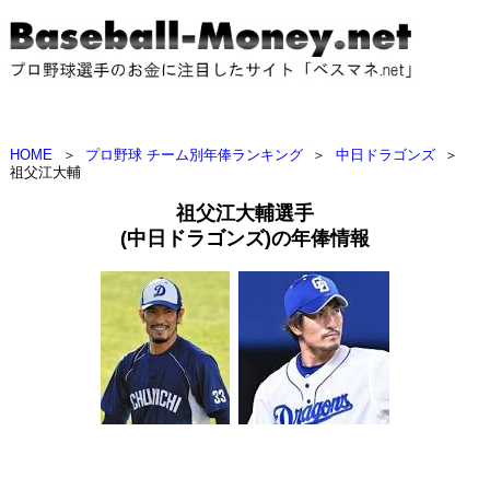
HOME
＞
プロ野球 チーム別年俸ランキング
＞
中日ドラゴンズ
＞
祖父江大輔
祖父江大輔選手
(中日ドラゴンズ)の年俸情報