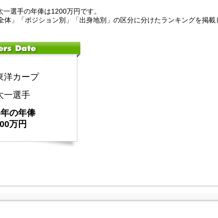
髙太一選手の年俸は1200万円です。
全体」「ポジション別」「出身地別」の区分に分けたランキングを掲載
東洋カープ
太一選手
25年の年俸
200万円