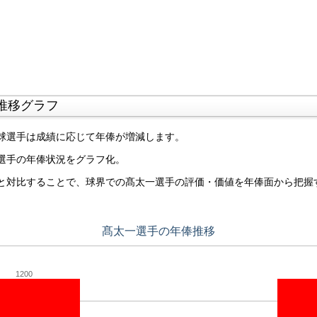
推移グラフ
球選手は成績に応じて年俸が増減します。
選手の年俸状況をグラフ化。
と対比することで、球界での髙太一選手の評価・価値を年俸面から把握
髙太一選手の年俸推移
1200