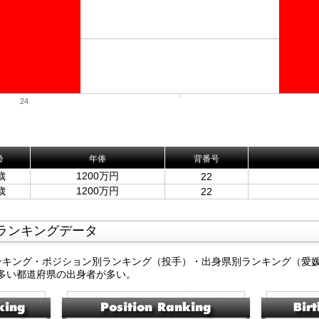
24
齢
年俸
背番号
歳
1200万円
22
歳
1200万円
22
ランキングデータ
ンキング・ポジション別ランキング（投手）・出身県別ランキング（愛
多い都道府県の出身者が多い。