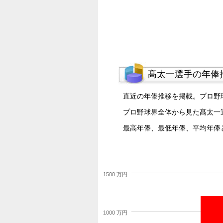
髙太一選手の年俸
直近の年俸推移を掲載。プロ野
プロ野球界全体から見た髙太一
最高年俸、最低年俸、平均年俸
1500 万円
1000 万円