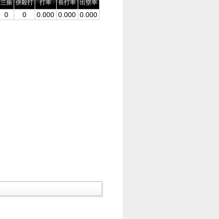
三振
併殺打
打率
長打率
出塁率
0
0
0.000
0.000
0.000