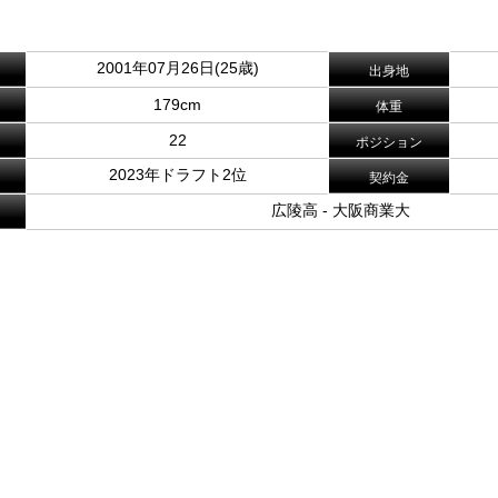
2001年07月26日(25歳)
出身地
179cm
体重
22
ポジション
2023年ドラフト2位
契約金
広陵高 - 大阪商業大