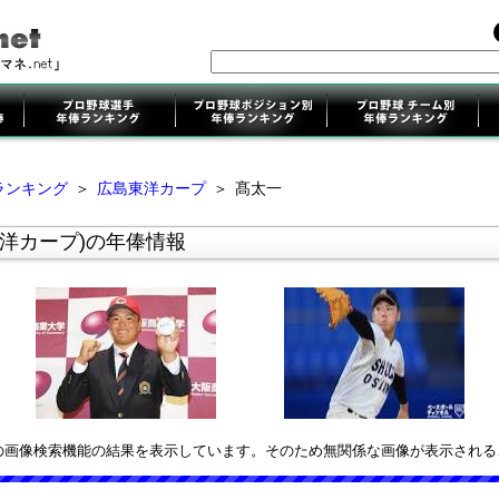
ランキング
＞
広島東洋カープ
＞
髙太一
洋カープ)の年俸情報
leの画像検索機能の結果を表示しています。そのため無関係な画像が表示され