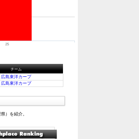
25
チーム
広島東洋カープ
広島東洋カープ
媛県）を紹介。