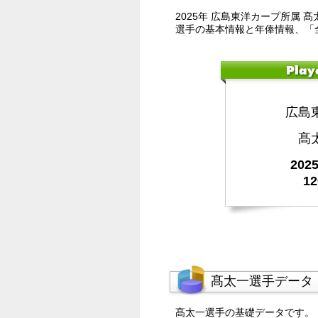
2025年 広島東洋カープ所属 
選手の基本情報と年俸情報、「
広島
髙
20
1
髙太一選手データ
髙太一選手の基礎データです。