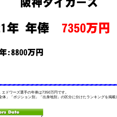
Ｊ．エドワーズ選手の年俸は7350万円です。
全体」「ポジション別」「出身地別」の区分に分けたランキングを掲載