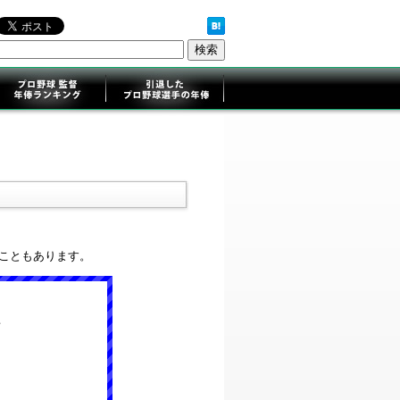
ることもあります。