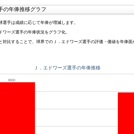
手の年俸推移グラフ
球選手は成績に応じて年俸が増減します。
ドワーズ選手の年俸状況をグラフ化。
と対比することで、球界でのＪ．エドワーズ選手の評価・価値を年俸面
Ｊ．エドワーズ選手の年俸推移
8800