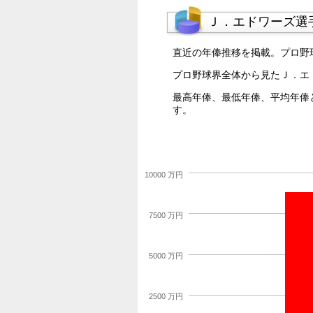
Ｊ．エドワーズ選
直近の年俸推移を掲載。プロ野
プロ野球界全体から見たＪ．エ
最高年俸、最低年俸、平均年俸
す。
10000 万円
7500 万円
5000 万円
2500 万円