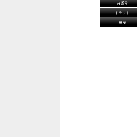
背番号
ドラフト
経歴