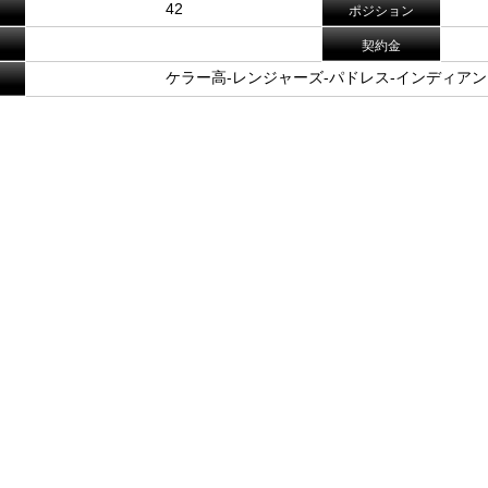
42
ポジション
契約金
ケラー高-レンジャーズ-パドレス-インディアン