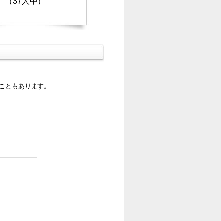
（37人中）
ることもあります。