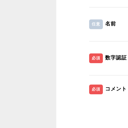
名前
任意
数字認証
必須
コメント
必須