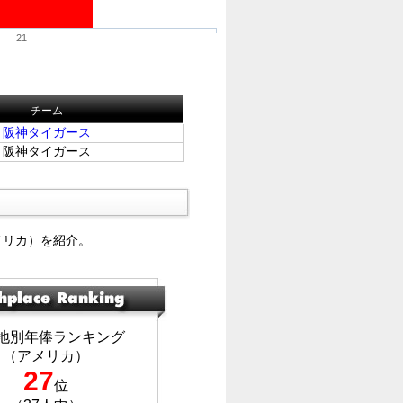
21
チーム
阪神タイガース
阪神タイガース
メリカ）を紹介。
地別年俸ランキング
（アメリカ）
27
位