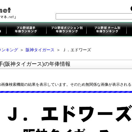
ランキング
＞
阪神タイガース
＞
Ｊ．エドワーズ
手(阪神タイガース)の年俸情報
leの画像検索機能の結果を表示しています。そのため無関係な画像が表示され