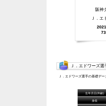
阪神
Ｊ．エ
20
7
Ｊ．エドワーズ選
Ｊ．エドワーズ選手の基礎デー
生年月日(年齢)
身長