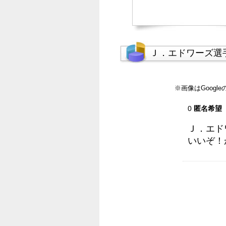
Ｊ．エドワーズ選
※画像はGoog
0
匿名希望
Ｊ．エド
いいぞ！