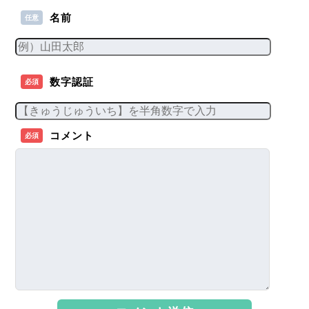
名前
任意
数字認証
必須
コメント
必須