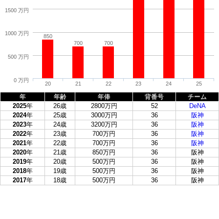
1500 万円
1000 万円
850
700
700
500 万円
0 万円
20
21
22
23
24
25
年
年齢
年俸
背番号
チーム
2025
年
26歳
2800万円
52
DeNA
2024
年
25歳
3000万円
36
阪神
2023
年
24歳
3200万円
36
阪神
2022
年
23歳
700万円
36
阪神
2021
年
22歳
700万円
36
阪神
2020
年
21歳
850万円
36
阪神
2019
年
20歳
500万円
36
阪神
2018
年
19歳
500万円
36
阪神
2017
年
18歳
500万円
36
阪神