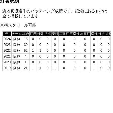
打者成績
浜地真澄選手のバッティング成績です。記録にあるものは
全て掲載しています。
※横スクロール可能
年
チーム
試合
打席
打数
得点
安打
二塁打
三塁打
本塁打
塁打
打点
盗塁
2024
阪神
18
0
0
0
0
0
0
0
0
0
0
2023
阪神
30
0
0
0
0
0
0
0
0
0
0
2022
阪神
52
1
1
0
0
0
0
0
0
0
0
2021
阪神
4
0
0
0
0
0
0
0
0
0
0
2020
阪神
1
0
0
0
0
0
0
0
0
0
0
2019
阪神
21
1
1
0
1
0
0
0
1
0
0