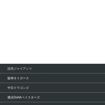
読売ジャイアンツ
阪神タイガース
中日ドラゴンズ
横浜DeNAベイスターズ