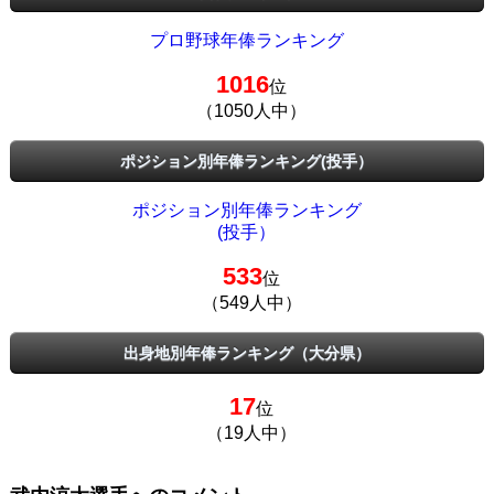
プロ野球年俸ランキング
1016
位
（1050人中）
ポジション別年俸ランキング(投手）
ポジション別年俸ランキング
(投手）
533
位
（549人中）
出身地別年俸ランキング（大分県）
17
位
（19人中）