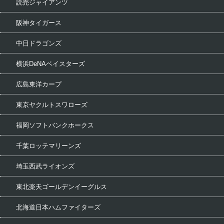
読売ジャイアンツ
阪神タイガース
中日ドラゴンズ
横浜DeNAベイスターズ
広島東洋カープ
東京ヤクルトスワローズ
福岡ソフトバンクホークス
千葉ロッテマリーンズ
埼玉西武ライオンズ
東北楽天ゴールデンイーグルス
北海道日本ハムファイターズ