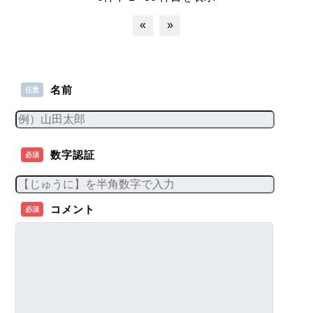
«
»
名前
任意
数字認証
必須
コメント
必須