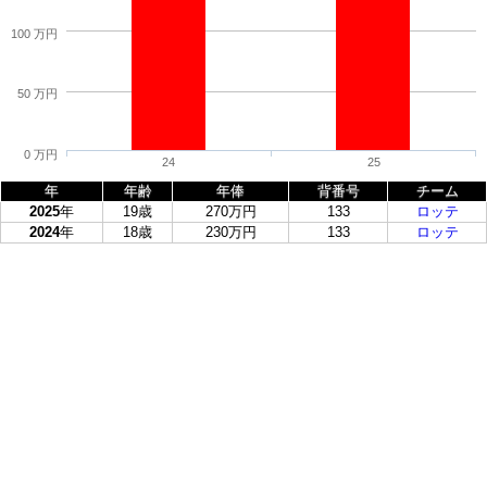
100 万円
50 万円
0 万円
24
25
年
年齢
年俸
背番号
チーム
2025
年
19歳
270万円
133
ロッテ
2024
年
18歳
230万円
133
ロッテ