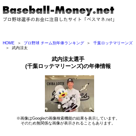
HOME
＞
プロ野球 チーム別年俸ランキング
＞
千葉ロッテマリーンズ
＞
武内涼太
武内涼太選手
(千葉ロッテマリーンズ)の年俸情報
※画像はGoogleの画像検索機能の結果を表示しています。
そのため無関係な画像が表示されることもあります。