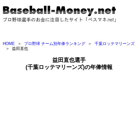
HOME
＞
プロ野球 チーム別年俸ランキング
＞
千葉ロッテマリーンズ
＞
益田直也
益田直也選手
(千葉ロッテマリーンズ)の年俸情報