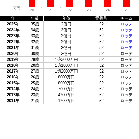
0 万円
20
21
22
23
24
25
年
年齢
年俸
背番号
チーム
2025
年
35歳
2億円
52
ロッテ
2024
年
34歳
2億円
52
ロッテ
2023
年
33歳
2億円
52
ロッテ
2022
年
32歳
2億円
52
ロッテ
2021
年
31歳
2億円
52
ロッテ
2020
年
30歳
2億円
52
ロッテ
2019
年
29歳
1億3000万円
52
ロッテ
2018
年
28歳
1億1000万円
52
ロッテ
2017
年
27歳
1億2000万円
52
ロッテ
2016
年
26歳
8000万円
52
ロッテ
2015
年
25歳
8000万円
52
ロッテ
2014
年
24歳
7000万円
52
ロッテ
2013
年
23歳
4200万円
52
ロッテ
2011
年
21歳
1200万円
52
ロッテ