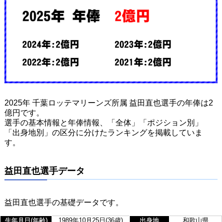
2025年 千葉ロッテマリーンズ所属 益田直也選手の年俸は2
億円です。
選手の基本情報と年俸情報、「全体」「ポジション別」
「出身地別」の区分に分けたランキングを掲載していま
す。
益田直也選手データ
益田直也選手の基礎データです。
生年月日(年齢)
1989年10月25日(36歳)
出身地
和歌山県