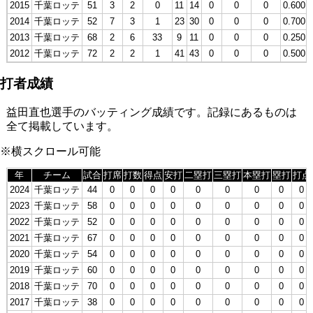
2015
千葉ロッテ
51
3
2
0
11
14
0
0
0
0.600
2014
千葉ロッテ
52
7
3
1
23
30
0
0
0
0.700
2013
千葉ロッテ
68
2
6
33
9
11
0
0
0
0.250
2012
千葉ロッテ
72
2
2
1
41
43
0
0
0
0.500
打者成績
益田直也選手のバッティング成績です。記録にあるものは
全て掲載しています。
※横スクロール可能
年
チーム
試合
打席
打数
得点
安打
二塁打
三塁打
本塁打
塁打
打点
2024
千葉ロッテ
44
0
0
0
0
0
0
0
0
0
2023
千葉ロッテ
58
0
0
0
0
0
0
0
0
0
2022
千葉ロッテ
52
0
0
0
0
0
0
0
0
0
2021
千葉ロッテ
67
0
0
0
0
0
0
0
0
0
2020
千葉ロッテ
54
0
0
0
0
0
0
0
0
0
2019
千葉ロッテ
60
0
0
0
0
0
0
0
0
0
2018
千葉ロッテ
70
0
0
0
0
0
0
0
0
0
2017
千葉ロッテ
38
0
0
0
0
0
0
0
0
0