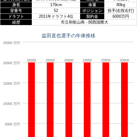
身長
179cm
体重
80kg
背番号
52
ポジション
投手(右投右打)
ドラフト
2011年ドラフト4位
契約金
6000万円
経歴
市立和歌山商 - 関西国際大
益田直也選手の年俸推移
25000 万円
20000
20000
20000
20000
20000
20000
20000 万円
15000 万円
10000 万円
5000 万円