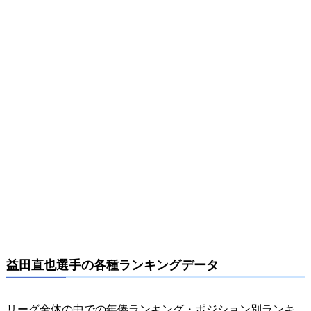
益田直也選手の各種ランキングデータ
リーグ全体の中での年俸ランキング・ポジション別ランキ