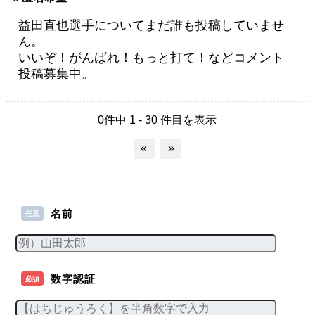
益田直也選手についてまだ誰も投稿していませ
ん。
いいぞ！がんばれ！もっと打て！などコメント
投稿募集中。
0件中 1 - 30 件目を表示
«
»
名前
任意
数字認証
必須