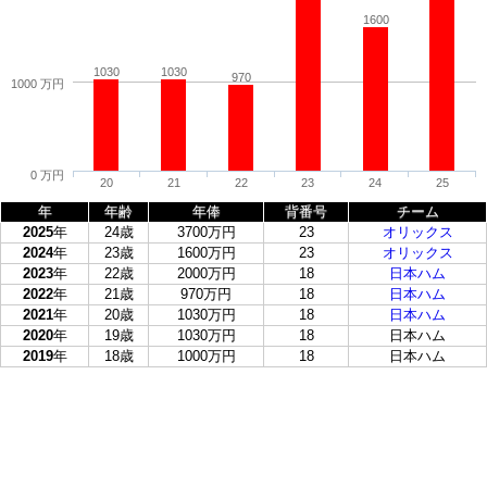
1600
1030
1030
970
1000 万円
0 万円
20
21
22
23
24
25
年
年齢
年俸
背番号
チーム
2025
年
24歳
3700万円
23
オリックス
2024
年
23歳
1600万円
23
オリックス
2023
年
22歳
2000万円
18
日本ハム
2022
年
21歳
970万円
18
日本ハム
2021
年
20歳
1030万円
18
日本ハム
2020
年
19歳
1030万円
18
日本ハム
2019
年
18歳
1000万円
18
日本ハム