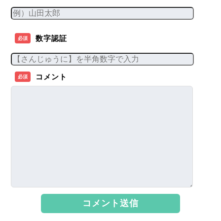
数字認証
必須
コメント
必須