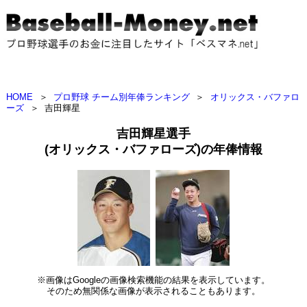
HOME
＞
プロ野球 チーム別年俸ランキング
＞
オリックス・バファロ
ーズ
＞
吉田輝星
吉田輝星選手
(オリックス・バファローズ)の年俸情報
※画像はGoogleの画像検索機能の結果を表示しています。
そのため無関係な画像が表示されることもあります。