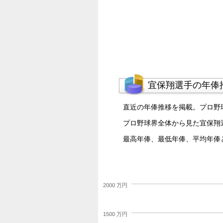
宜保翔選手の年俸
直近の年俸推移を掲載。プロ野
プロ野球界全体から見た宜保翔
最高年俸、最低年俸、平均年俸
2000 万円
1500 万円