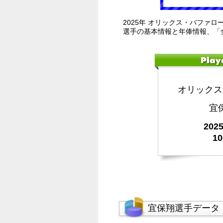
2025年 オリックス・バファロ
選手の基本情報と年俸情報、「
オリックス
宜
20
1
宜保翔選手データ