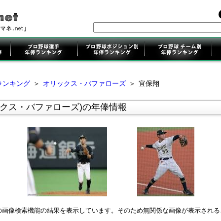
ランキング
＞
オリックス・バファローズ
＞
宜保翔
ックス・バファローズ)の年俸情報
leの画像検索機能の結果を表示しています。そのため無関係な画像が表示され