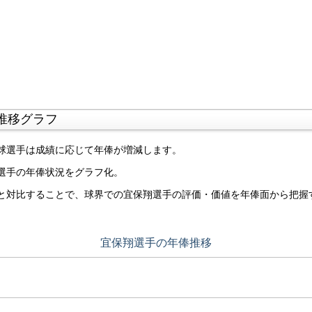
推移グラフ
球選手は成績に応じて年俸が増減します。
選手の年俸状況をグラフ化。
と対比することで、球界での宜保翔選手の評価・価値を年俸面から把握
宜保翔選手の年俸推移