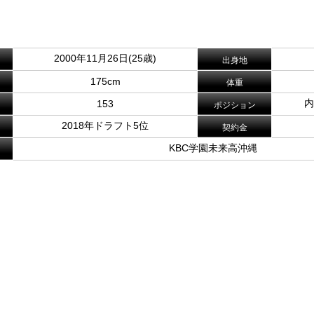
2000年11月26日(25歳)
出身地
175cm
体重
内
153
ポジション
2018年ドラフト5位
契約金
KBC学園未来高沖縄