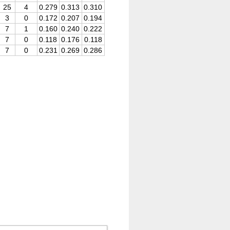
25
4
0.279
0.313
0.310
3
0
0.172
0.207
0.194
7
1
0.160
0.240
0.222
7
0
0.118
0.176
0.118
7
0
0.231
0.269
0.286