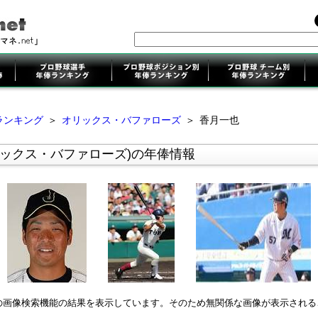
ランキング
＞
オリックス・バファローズ
＞
香月一也
リックス・バファローズ)の年俸情報
leの画像検索機能の結果を表示しています。そのため無関係な画像が表示され