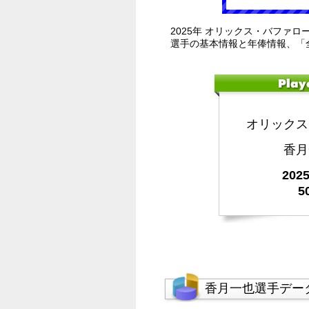
2025年 オリックス・バファロ
選手の基本情報と年俸情報、「
オリックス
香月
20
5
香月一也選手デー