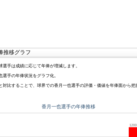
俸推移グラフ
球選手は成績に応じて年俸が増減します。
也選手の年俸状況をグラフ化。
と対比することで、球界での香月一也選手の評価・価値を年俸面から把
香月一也選手の年俸推移
1200