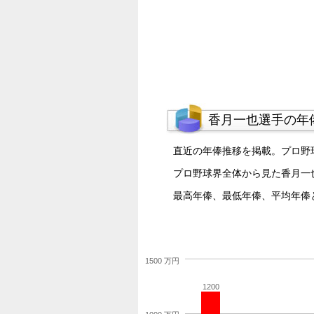
香月一也選手の年
直近の年俸推移を掲載。プロ野
プロ野球界全体から見た香月一
最高年俸、最低年俸、平均年俸
1500 万円
1200