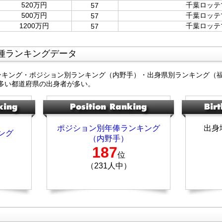
520万円
千葉ロッテ
57
500万円
千葉ロッテ
57
1200万円
千葉ロッテ
57
種ランキングデータ
ンキング・ポジション別ランキング（内野手）・出身県別ランキング（
多い都道府県の出身者が多い。
ポジション別年俸ランキング
出身
ング
（内野手）
187
位
（231人中）