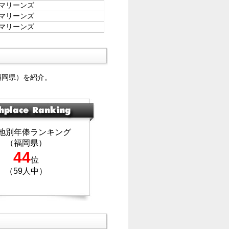
マリーンズ
マリーンズ
マリーンズ
福岡県）を紹介。
地別年俸ランキング
（福岡県）
44
位
（59人中）