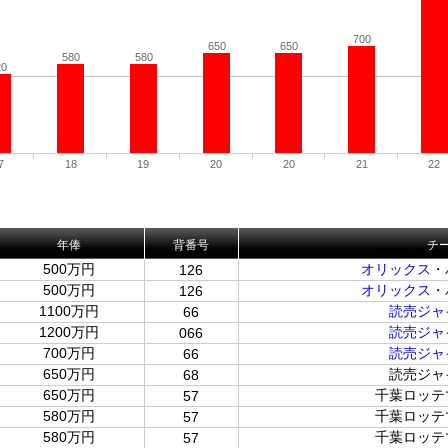
700
650
650
580
580
20
7
18
19
20
20
21
22
年俸
背番号
チ
500万円
オリックス・
126
500万円
オリックス・
126
1100万円
読売ジャ
66
1200万円
読売ジャ
066
700万円
読売ジャ
66
650万円
読売ジャ
68
650万円
千葉ロッテ
57
580万円
千葉ロッテ
57
580万円
千葉ロッテ
57