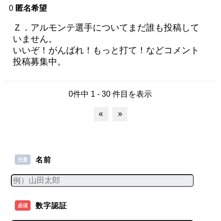
0
匿名希望
Ｚ．アルモンテ選手についてまだ誰も投稿して
いません。
いいぞ！がんばれ！もっと打て！などコメント
投稿募集中。
0件中 1 - 30 件目を表示
«
»
名前
任意
数字認証
必須