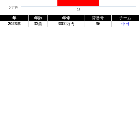
0 万円
23
年
年齢
年俸
背番号
チーム
2023
年
33歳
3000万円
96
中日