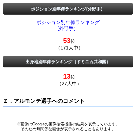
ポジション別年俸ランキング(外野手）
ポジション別年俸ランキング
(外野手）
53
位
（171人中）
出身地別年俸ランキング（ドミニカ共和国）
13
位
（27人中）
Ｚ．アルモンテ選手へのコメント
※画像はGoogleの画像検索機能の結果を表示しています。
そのため無関係な画像が表示されることもあります。