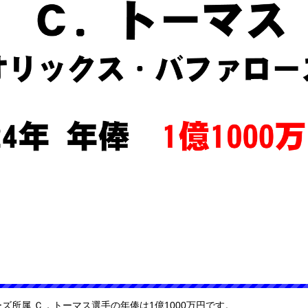
ーズ所属 Ｃ．トーマス選手の年俸は1億1000万円です。