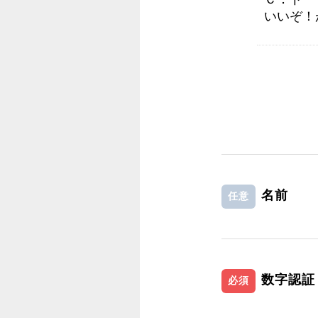
いいぞ！
名前
任意
数字認証
必須