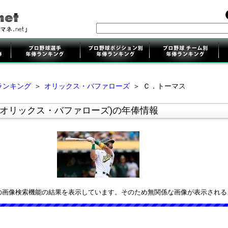
ランキング
＞
オリックス・バファローズ
＞
Ｃ．トーマス
(オリックス・バファローズ)の年俸情報
leの画像検索機能の結果を表示しています。そのため無関係な画像が表示され