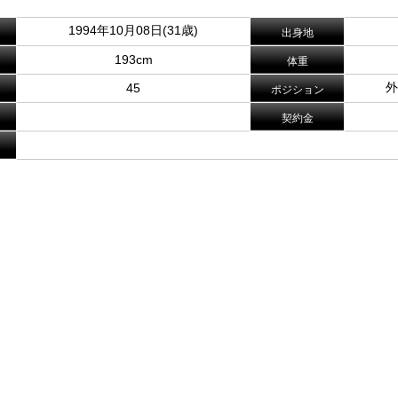
1994年10月08日(31歳)
出身地
193cm
体重
外
45
ポジション
契約金