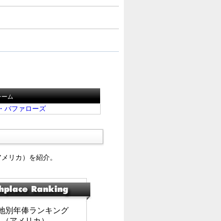
チーム
・バファローズ
アメリカ）を紹介。
地別年俸ランキング
（アメリカ）