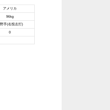
アメリカ
96kg
野手(右投左打)
0