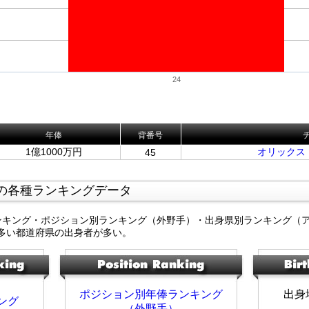
24
年俸
背番号
1億1000万円
オリックス
45
の各種ランキングデータ
ンキング・ポジション別ランキング（外野手）・出身県別ランキング（
多い都道府県の出身者が多い。
ポジション別年俸ランキング
出身
ング
（外野手）