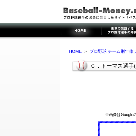
HOME
＞
プロ野球 チーム別年俸
Ｃ．トーマス選手
※画像はGoog