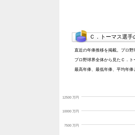
Ｃ．トーマス選手
直近の年俸推移を掲載。プロ野
プロ野球界全体から見たＣ．ト
最高年俸、最低年俸、平均年俸
12500 万円
10000 万円
7500 万円