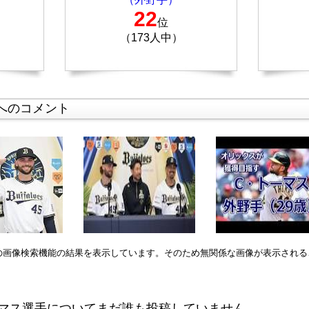
22
位
（173人中）
へのコメント
leの画像検索機能の結果を表示しています。そのため無関係な画像が表示され
マス選手についてまだ誰も投稿していません。