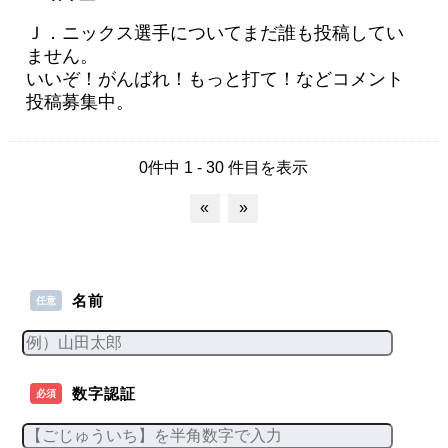
Ｊ．ニックス選手についてまだ誰も投稿してい
ません。
いいぞ！がんばれ！もっと打て！などコメント
投稿募集中。
0件中 1 - 30 件目を表示
«
»
名前
任意
数字認証
必須