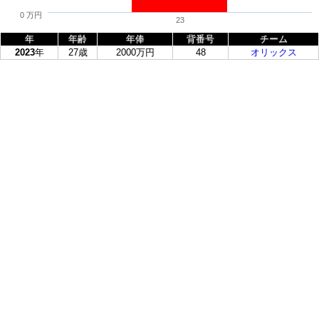
0 万円
23
年
年齢
年俸
背番号
チーム
2023
年
27歳
2000万円
48
オリックス