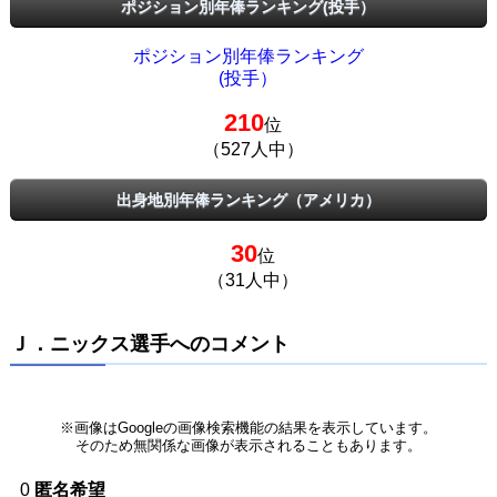
ポジション別年俸ランキング(投手）
ポジション別年俸ランキング
(投手）
210
位
（527人中）
出身地別年俸ランキング（アメリカ）
30
位
（31人中）
Ｊ．ニックス選手へのコメント
※画像はGoogleの画像検索機能の結果を表示しています。
そのため無関係な画像が表示されることもあります。
0
匿名希望