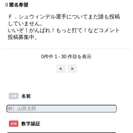
0
匿名希望
Ｆ．シュウィンデル選手についてまだ誰も投稿
していません。
いいぞ！がんばれ！もっと打て！などコメント
投稿募集中。
0件中 1 - 30 件目を表示
«
»
名前
任意
数字認証
必須