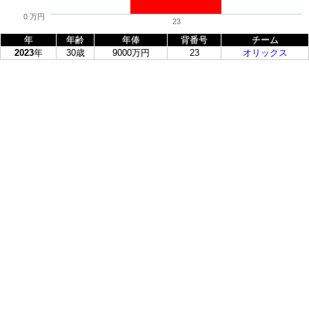
0 万円
23
年
年齢
年俸
背番号
チーム
2023
年
30歳
9000万円
23
オリックス