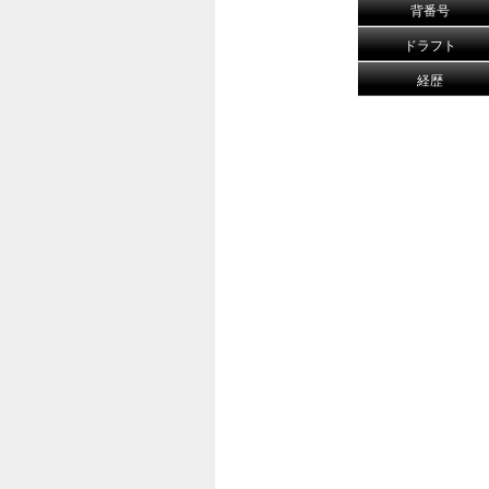
背番号
ドラフト
経歴