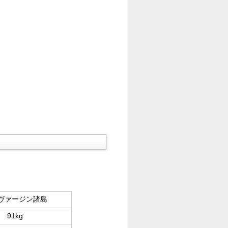
ヴァージン諸島
91kg