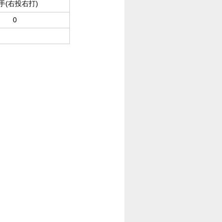
手(右投右打)
0