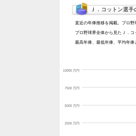
Ｊ．コットン選手
直近の年俸推移を掲載。プロ野
プロ野球界全体から見たＪ．コ
最高年俸、最低年俸、平均年俸
10000 万円
7500 万円
5000 万円
2500 万円