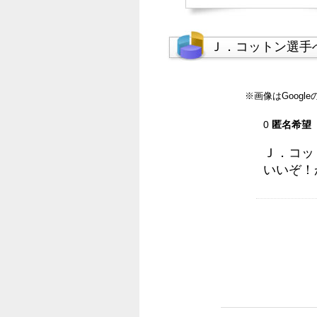
Ｊ．コットン選手
※画像はGoog
0
匿名希望
Ｊ．コッ
いいぞ！