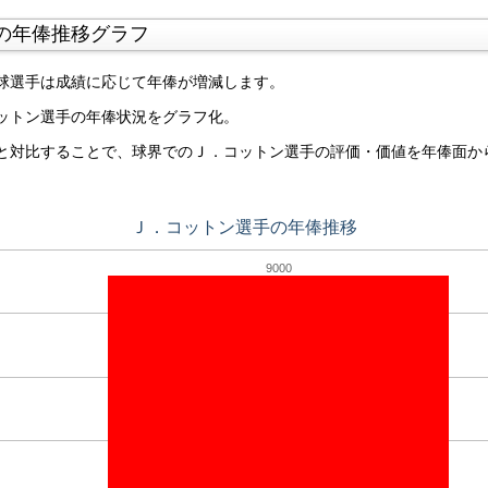
の年俸推移グラフ
球選手は成績に応じて年俸が増減します。
ットン選手の年俸状況をグラフ化。
と対比することで、球界でのＪ．コットン選手の評価・価値を年俸面か
Ｊ．コットン選手の年俸推移
9000