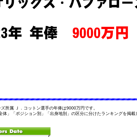
ーズ所属 Ｊ．コットン選手の年俸は9000万円です。
全体」「ポジション別」「出身地別」の区分に分けたランキングを掲載