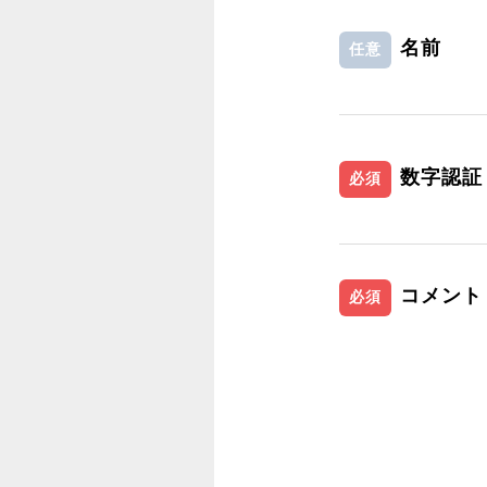
名前
任意
数字認証
必須
コメント
必須