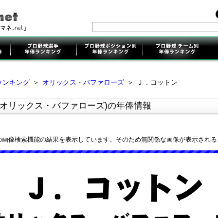
ランキング
＞
オリックス・バファローズ
＞
Ｊ．コットン
(オリックス・バファローズ)の年俸情報
leの画像検索機能の結果を表示しています。そのため無関係な画像が表示され