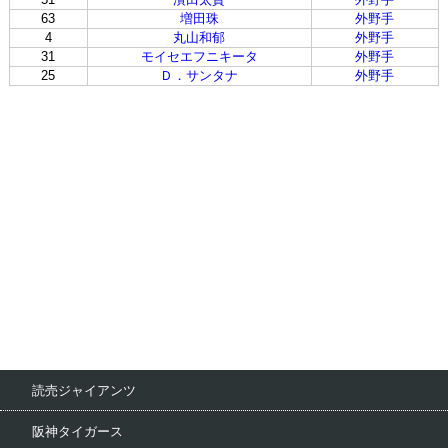
63
増田珠
外野手
4
丸山和郁
外野手
31
モイセエフニキータ
外野手
25
Ｄ．サンタナ
外野手
読売ジャイアンツ
阪神タイガース