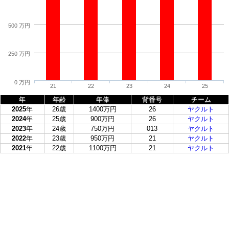
500 万円
250 万円
0 万円
21
22
23
24
25
年
年齢
年俸
背番号
チーム
2025
年
26歳
1400万円
26
ヤクルト
2024
年
25歳
900万円
26
ヤクルト
2023
年
24歳
750万円
013
ヤクルト
2022
年
23歳
950万円
21
ヤクルト
2021
年
22歳
1100万円
21
ヤクルト