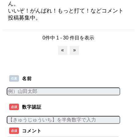
ん。
いいぞ！がんばれ！もっと打て！などコメント
投稿募集中。
0件中 1 - 30 件目を表示
«
»
名前
任意
数字認証
必須
コメント
必須