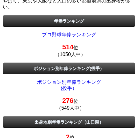
やはり、東京や大阪など人口の多い都道府県の出身者が多
い。
年俸ランキング
プロ野球年俸ランキング
514
位
（1050人中）
ポジション別年俸ランキング(投手）
ポジション別年俸ランキング
(投手）
276
位
（549人中）
出身地別年俸ランキング（山口県）
2
位