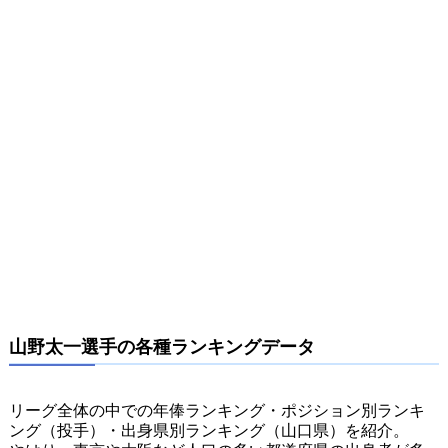
山野太一選手の各種ランキングデータ
リーグ全体の中での年俸ランキング・ポジション別ランキ
ング（投手）・出身県別ランキング（山口県）を紹介。