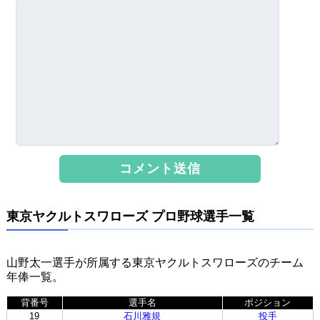
東京ヤクルトスワローズ プロ野球選手一覧
山野太一選手が所属する東京ヤクルトスワローズのチーム
年俸一覧。
背番号
選手名
ポジション
19
石川雅規
投手