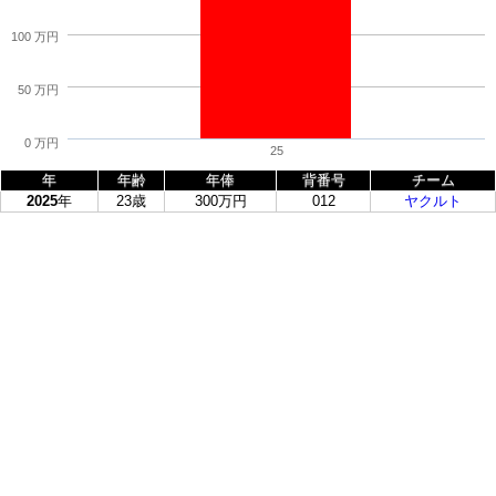
100 万円
50 万円
0 万円
25
年
年齢
年俸
背番号
チーム
2025
年
23歳
300万円
012
ヤクルト