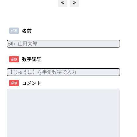
«
»
名前
任意
数字認証
必須
コメント
必須