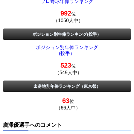
プロ野球年俸ランキング
992
位
（1050人中）
ポジション別年俸ランキング(投手）
ポジション別年俸ランキング
(投手）
523
位
（549人中）
出身地別年俸ランキング（東京都）
63
位
（66人中）
廣澤優選手へのコメント