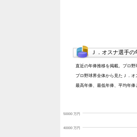
Ｊ．オスナ選手の
直近の年俸推移を掲載。プロ野
プロ野球界全体から見たＪ．オ
最高年俸、最低年俸、平均年俸
50000 万円
40000 万円