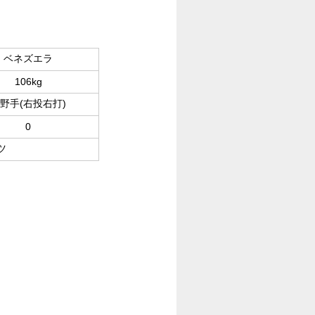
ベネズエラ
106kg
野手(右投右打)
0
ツ