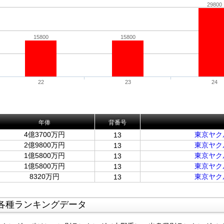
29800
15800
15800
22
23
24
年俸
背番号
4億3700万円
東京ヤク
13
2億9800万円
東京ヤク
13
1億5800万円
東京ヤク
13
1億5800万円
東京ヤク
13
8320万円
東京ヤク
13
各種ランキングデータ