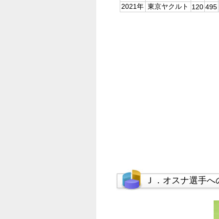
2021年
東京ヤクルト
120
495
Ｊ．オスナ選手へ