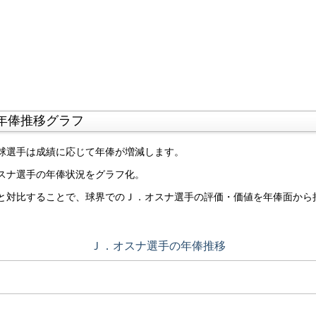
年俸推移グラフ
球選手は成績に応じて年俸が増減します。
スナ選手の年俸状況をグラフ化。
と対比することで、球界でのＪ．オスナ選手の評価・価値を年俸面から
Ｊ．オスナ選手の年俸推移