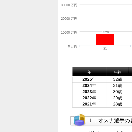
30000 万円
20000 万円
8320
10000 万円
0 万円
21
年
年齢
2025
年
32歳
2024
年
31歳
2023
年
30歳
2022
年
29歳
2021
年
28歳
Ｊ．オスナ選手の