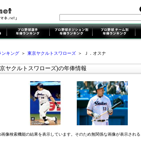
ランキング
＞
東京ヤクルトスワローズ
＞
Ｊ．オスナ
東京ヤクルトスワローズ)の年俸情報
leの画像検索機能の結果を表示しています。そのため無関係な画像が表示され