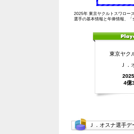
2025年 東京ヤクルトスワロー
選手の基本情報と年俸情報、「
東京ヤク
Ｊ．
20
4億
Ｊ．オスナ選手デ