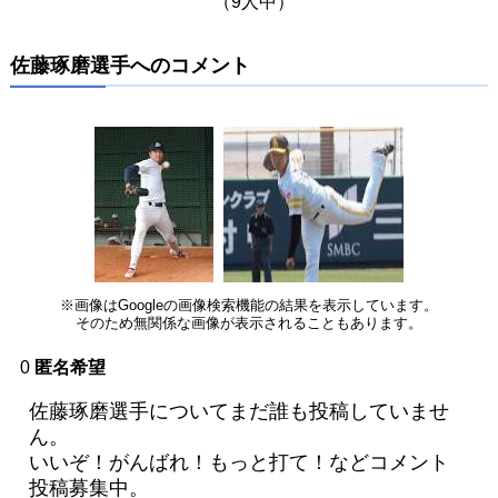
（9人中）
佐藤琢磨選手へのコメント
※画像はGoogleの画像検索機能の結果を表示しています。
そのため無関係な画像が表示されることもあります。
0
匿名希望
佐藤琢磨選手についてまだ誰も投稿していませ
ん。
いいぞ！がんばれ！もっと打て！などコメント
投稿募集中。