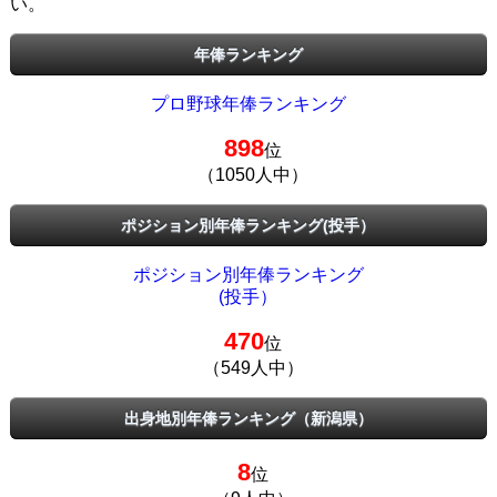
い。
年俸ランキング
プロ野球年俸ランキング
898
位
（1050人中）
ポジション別年俸ランキング(投手）
ポジション別年俸ランキング
(投手）
470
位
（549人中）
出身地別年俸ランキング（新潟県）
8
位