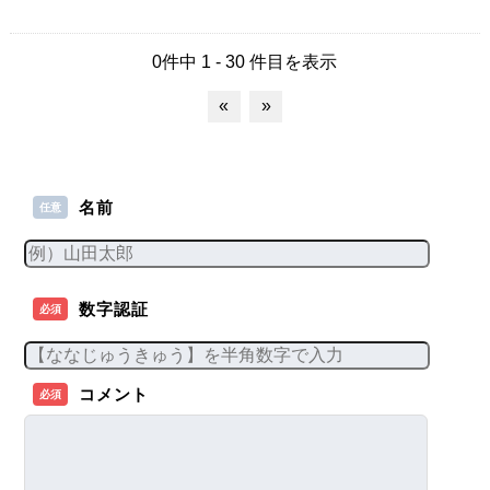
0件中 1 - 30 件目を表示
«
»
名前
任意
数字認証
必須
コメント
必須