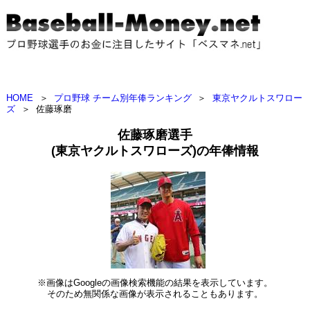
HOME
＞
プロ野球 チーム別年俸ランキング
＞
東京ヤクルトスワロー
ズ
＞
佐藤琢磨
佐藤琢磨選手
(東京ヤクルトスワローズ)の年俸情報
※画像はGoogleの画像検索機能の結果を表示しています。
そのため無関係な画像が表示されることもあります。