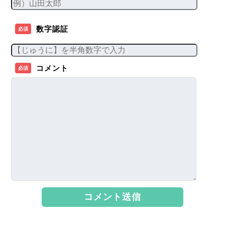
数字認証
必須
コメント
必須