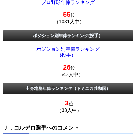
プロ野球年俸ランキング
55
位
（1031人中）
ポジション別年俸ランキング(投手）
ポジション別年俸ランキング
(投手）
26
位
（543人中）
出身地別年俸ランキング（ドミニカ共和国）
3
位
（33人中）
Ｊ．コルデロ選手へのコメント