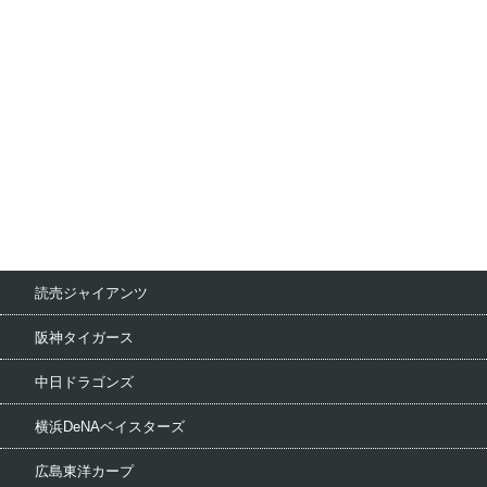
読売ジャイアンツ
阪神タイガース
中日ドラゴンズ
横浜DeNAベイスターズ
広島東洋カープ