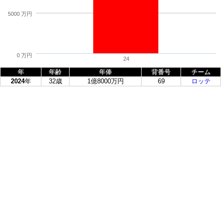
5000 万円
0 万円
24
年
年齢
年俸
背番号
チーム
2024
年
32歳
1億8000万円
69
ロッテ