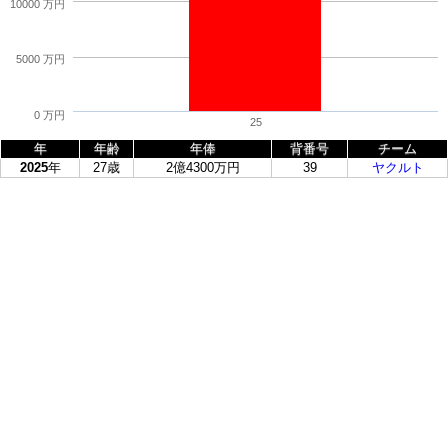
10000 万円
5000 万円
0 万円
25
年
年齢
年俸
背番号
チーム
2025
年
27歳
2億4300万円
39
ヤクルト