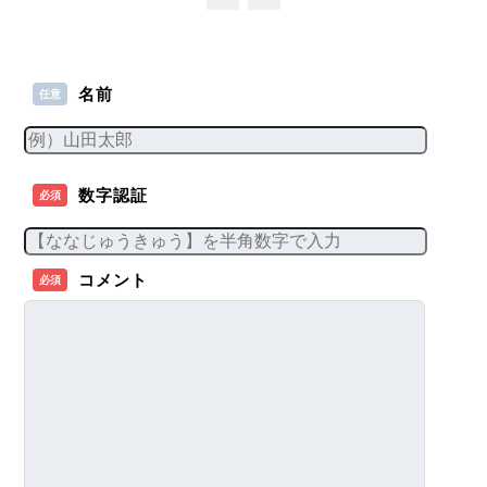
名前
任意
数字認証
必須
コメント
必須