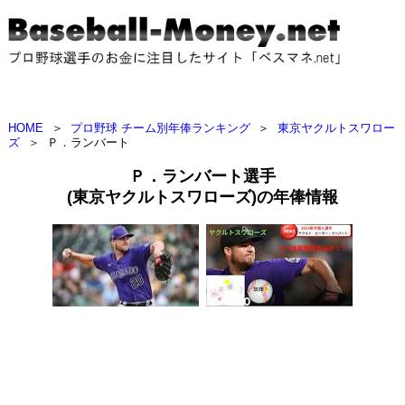
HOME
＞
プロ野球 チーム別年俸ランキング
＞
東京ヤクルトスワロー
ズ
＞
Ｐ．ランバート
Ｐ．ランバート選手
(東京ヤクルトスワローズ)の年俸情報