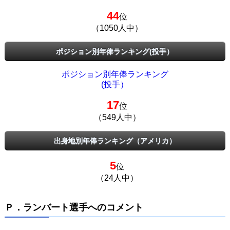
44
位
（1050人中）
ポジション別年俸ランキング(投手）
ポジション別年俸ランキング
(投手）
17
位
（549人中）
出身地別年俸ランキング（アメリカ）
5
位
（24人中）
Ｐ．ランバート選手へのコメント