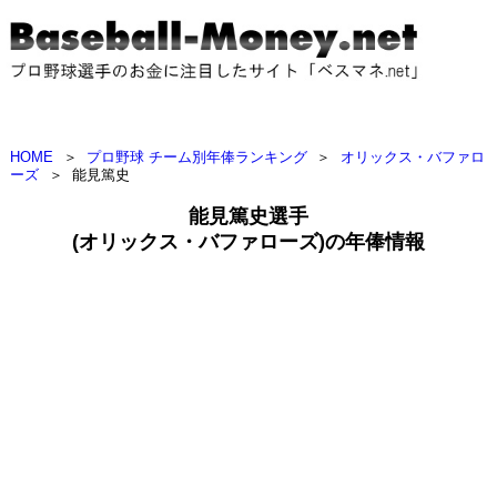
HOME
＞
プロ野球 チーム別年俸ランキング
＞
オリックス・バファロ
ーズ
＞
能見篤史
能見篤史選手
(オリックス・バファローズ)の年俸情報