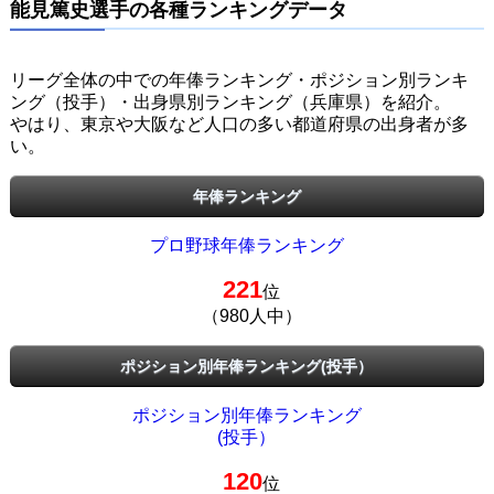
能見篤史選手の各種ランキングデータ
リーグ全体の中での年俸ランキング・ポジション別ランキ
ング（投手）・出身県別ランキング（兵庫県）を紹介。
やはり、東京や大阪など人口の多い都道府県の出身者が多
い。
年俸ランキング
プロ野球年俸ランキング
221
位
（980人中）
ポジション別年俸ランキング(投手）
ポジション別年俸ランキング
(投手）
120
位