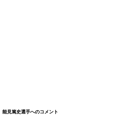
能見篤史選手へのコメント