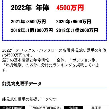
2022年 オリックス・バファローズ所属 能見篤史選手の年俸
は4500万円です。
選手の基本情報と年俸情報、「全体」「ポジション別」
「出身地別」の区分に分けたランキングを掲載していま
す。
能見篤史選手データ
能見篤史選手の基礎データです。
生年月日(年齢)
1979年05月28日(47歳)
出身地
兵庫県