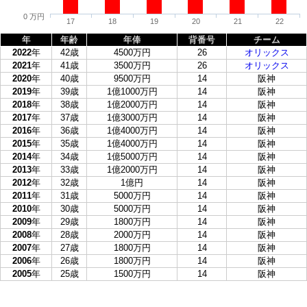
0 万円
17
18
19
20
21
22
年
年齢
年俸
背番号
チーム
2022
年
42歳
4500万円
26
オリックス
2021
年
41歳
3500万円
26
オリックス
2020
年
40歳
9500万円
14
阪神
2019
年
39歳
1億1000万円
14
阪神
2018
年
38歳
1億2000万円
14
阪神
2017
年
37歳
1億3000万円
14
阪神
2016
年
36歳
1億4000万円
14
阪神
2015
年
35歳
1億4000万円
14
阪神
2014
年
34歳
1億5000万円
14
阪神
2013
年
33歳
1億2000万円
14
阪神
2012
年
32歳
1億円
14
阪神
2011
年
31歳
5000万円
14
阪神
2010
年
30歳
5000万円
14
阪神
2009
年
29歳
1800万円
14
阪神
2008
年
28歳
2000万円
14
阪神
2007
年
27歳
1800万円
14
阪神
2006
年
26歳
1800万円
14
阪神
2005
年
25歳
1500万円
14
阪神