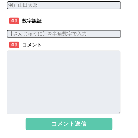
数字認証
必須
コメント
必須