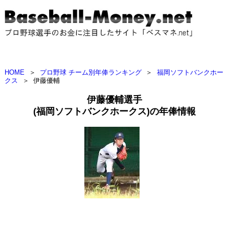
HOME
＞
プロ野球 チーム別年俸ランキング
＞
福岡ソフトバンクホー
クス
＞
伊藤優輔
伊藤優輔選手
(福岡ソフトバンクホークス)の年俸情報