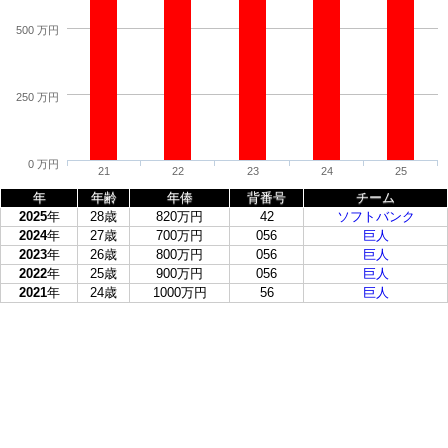
500 万円
250 万円
0 万円
21
22
23
24
25
年
年齢
年俸
背番号
チーム
2025
年
28歳
820万円
42
ソフトバンク
2024
年
27歳
700万円
056
巨人
2023
年
26歳
800万円
056
巨人
2022
年
25歳
900万円
056
巨人
2021
年
24歳
1000万円
56
巨人