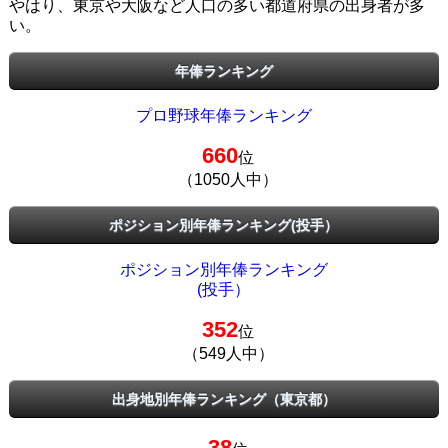
やはり、東京や大阪など人口の多い都道府県の出身者が多
い。
年俸ランキング
プロ野球年俸ランキング
660
位
（1050人中）
ポジション別年俸ランキング(投手）
ポジション別年俸ランキング
(投手）
352
位
（549人中）
出身地別年俸ランキング（東京都）
38