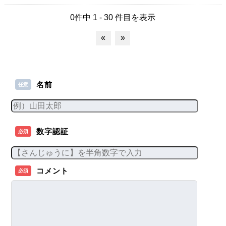
0件中 1 - 30 件目を表示
«
»
名前
任意
数字認証
必須
コメント
必須