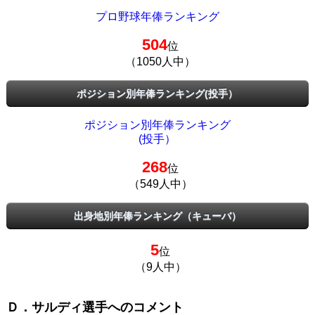
プロ野球年俸ランキング
504
位
（1050人中）
ポジション別年俸ランキング(投手）
ポジション別年俸ランキング
(投手）
268
位
（549人中）
出身地別年俸ランキング（キューバ）
5
位
（9人中）
Ｄ．サルディ選手へのコメント