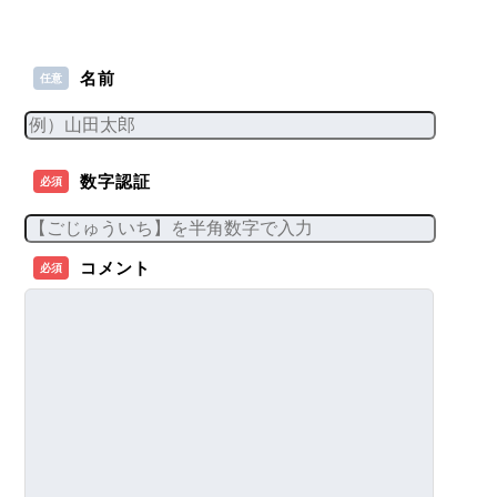
名前
任意
数字認証
必須
コメント
必須