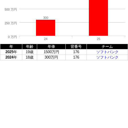
500 万円
300
250 万円
0 万円
24
25
年
年齢
年俸
背番号
チーム
2025
年
19歳
1500万円
176
ソフトバンク
2024
年
18歳
300万円
176
ソフトバンク