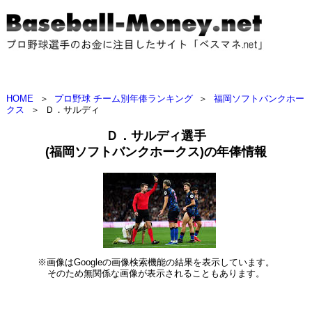
HOME
＞
プロ野球 チーム別年俸ランキング
＞
福岡ソフトバンクホー
クス
＞
Ｄ．サルディ
Ｄ．サルディ選手
(福岡ソフトバンクホークス)の年俸情報
※画像はGoogleの画像検索機能の結果を表示しています。
そのため無関係な画像が表示されることもあります。