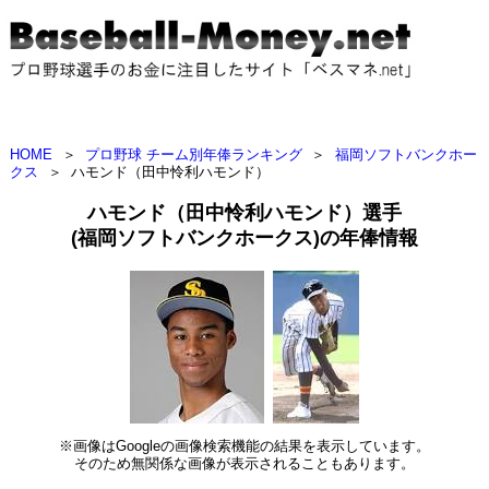
HOME
＞
プロ野球 チーム別年俸ランキング
＞
福岡ソフトバンクホー
クス
＞
ハモンド（田中怜利ハモンド）
ハモンド（田中怜利ハモンド）選手
(福岡ソフトバンクホークス)の年俸情報
※画像はGoogleの画像検索機能の結果を表示しています。
そのため無関係な画像が表示されることもあります。