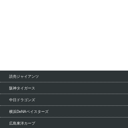
読売ジャイアンツ
阪神タイガース
中日ドラゴンズ
横浜DeNAベイスターズ
広島東洋カープ