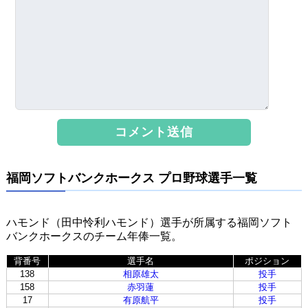
福岡ソフトバンクホークス プロ野球選手一覧
ハモンド（田中怜利ハモンド）選手が所属する福岡ソフト
バンクホークスのチーム年俸一覧。
背番号
選手名
ポジション
138
相原雄太
投手
158
赤羽蓮
投手
17
有原航平
投手