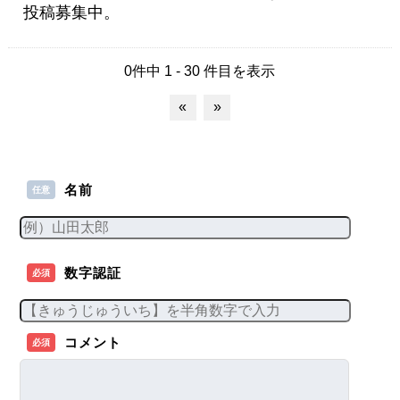
投稿募集中。
0件中 1 - 30 件目を表示
«
»
名前
任意
数字認証
必須
コメント
必須