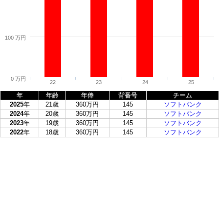
100 万円
0 万円
22
23
24
25
年
年齢
年俸
背番号
チーム
2025
年
21歳
360万円
145
ソフトバンク
2024
年
20歳
360万円
145
ソフトバンク
2023
年
19歳
360万円
145
ソフトバンク
2022
年
18歳
360万円
145
ソフトバンク