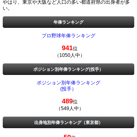
やはり、東京や大阪など人口の多い都道府県の出身者が多
い。
年俸ランキング
プロ野球年俸ランキング
941
位
（1050人中）
ポジション別年俸ランキング(投手）
ポジション別年俸ランキング
(投手）
489
位
（549人中）
出身地別年俸ランキング（東京都）