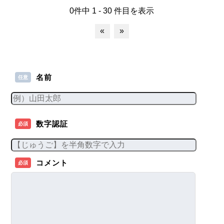
0件中 1 - 30 件目を表示
«
»
名前
任意
数字認証
必須
コメント
必須