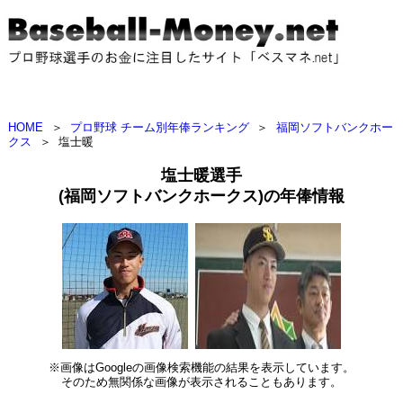
HOME
＞
プロ野球 チーム別年俸ランキング
＞
福岡ソフトバンクホー
クス
＞
塩士暖
塩士暖選手
(福岡ソフトバンクホークス)の年俸情報
※画像はGoogleの画像検索機能の結果を表示しています。
そのため無関係な画像が表示されることもあります。