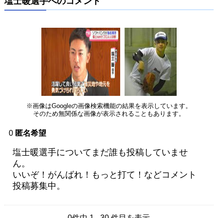
塩士暖選手へのコメント
※画像はGoogleの画像検索機能の結果を表示しています。
そのため無関係な画像が表示されることもあります。
0
匿名希望
塩士暖選手についてまだ誰も投稿していませ
ん。
いいぞ！がんばれ！もっと打て！などコメント
投稿募集中。
0件中 1 - 30 件目を表示