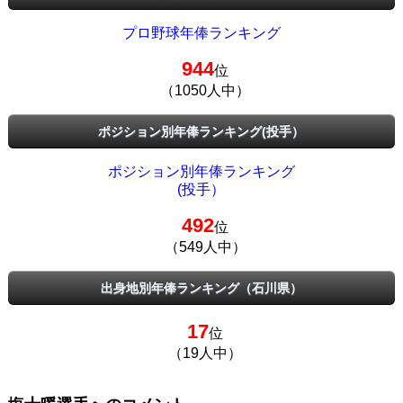
プロ野球年俸ランキング
944
位
（1050人中）
ポジション別年俸ランキング(投手）
ポジション別年俸ランキング
(投手）
492
位
（549人中）
出身地別年俸ランキング（石川県）
17
位
（19人中）