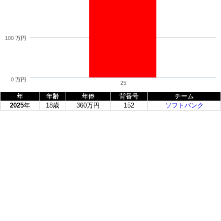
100 万円
0 万円
25
年
年齢
年俸
背番号
チーム
2025
年
18歳
360万円
152
ソフトバンク