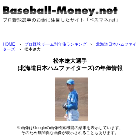
HOME
＞
プロ野球 チーム別年俸ランキング
＞
北海道日本ハムファイ
ターズ
＞
松本遼大
松本遼大選手
(北海道日本ハムファイターズ)の年俸情報
※画像はGoogleの画像検索機能の結果を表示しています。
そのため無関係な画像が表示されることもあります。