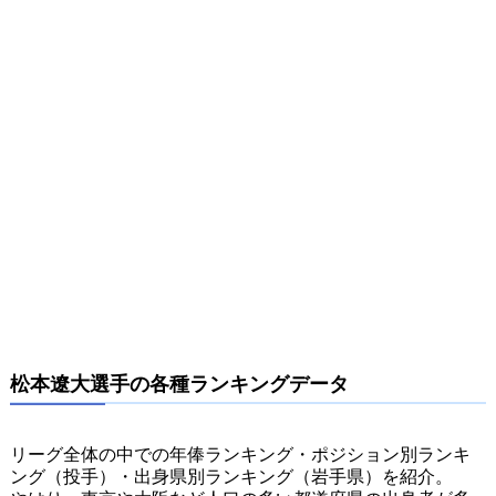
松本遼大選手の各種ランキングデータ
リーグ全体の中での年俸ランキング・ポジション別ランキ
ング（投手）・出身県別ランキング（岩手県）を紹介。