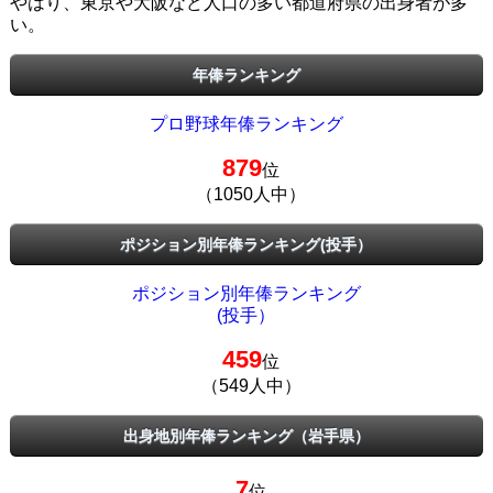
やはり、東京や大阪など人口の多い都道府県の出身者が多
い。
年俸ランキング
プロ野球年俸ランキング
879
位
（1050人中）
ポジション別年俸ランキング(投手）
ポジション別年俸ランキング
(投手）
459
位
（549人中）
出身地別年俸ランキング（岩手県）
7
位