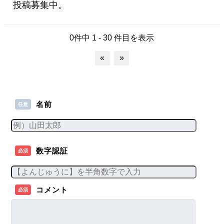
投稿募集中。
0件中 1 - 30 件目を表示
«
»
名前
任意
数字認証
必須
コメント
必須