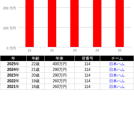
200 万円
100 万円
0 万円
21
22
23
24
25
年
年齢
年俸
背番号
チーム
2025
年
22歳
400万円
114
日本ハム
2024
年
21歳
290万円
114
日本ハム
2023
年
20歳
290万円
114
日本ハム
2022
年
19歳
260万円
114
日本ハム
2021
年
18歳
260万円
114
日本ハム