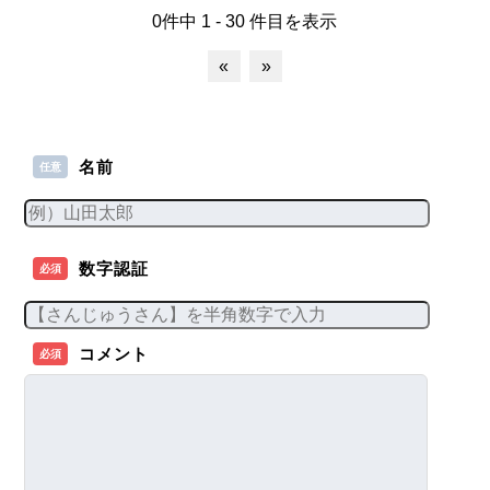
0件中 1 - 30 件目を表示
«
»
名前
任意
数字認証
必須
コメント
必須