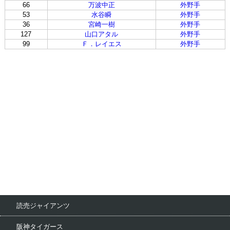
66
万波中正
外野手
53
水谷瞬
外野手
36
宮崎一樹
外野手
127
山口アタル
外野手
99
Ｆ．レイエス
外野手
読売ジャイアンツ
阪神タイガース