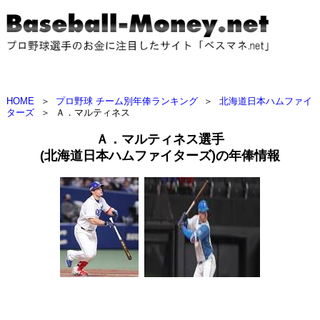
HOME
＞
プロ野球 チーム別年俸ランキング
＞
北海道日本ハムファイ
ターズ
＞
Ａ．マルティネス
Ａ．マルティネス選手
(北海道日本ハムファイターズ)の年俸情報