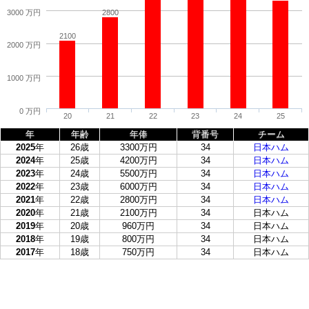
3000 万円
2800
2100
2000 万円
1000 万円
0 万円
20
21
22
23
24
25
年
年齢
年俸
背番号
チーム
2025
年
26歳
3300万円
34
日本ハム
2024
年
25歳
4200万円
34
日本ハム
2023
年
24歳
5500万円
34
日本ハム
2022
年
23歳
6000万円
34
日本ハム
2021
年
22歳
2800万円
34
日本ハム
2020
年
21歳
2100万円
34
日本ハム
2019
年
20歳
960万円
34
日本ハム
2018
年
19歳
800万円
34
日本ハム
2017
年
18歳
750万円
34
日本ハム