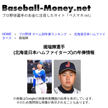
HOME
＞
プロ野球 チーム別年俸ランキング
＞
北海道日本ハムファイ
ターズ
＞
堀瑞輝
堀瑞輝選手
(北海道日本ハムファイターズ)の年俸情報
※画像はGoogleの画像検索機能の結果を表示しています。
そのため無関係な画像が表示されることもあります。