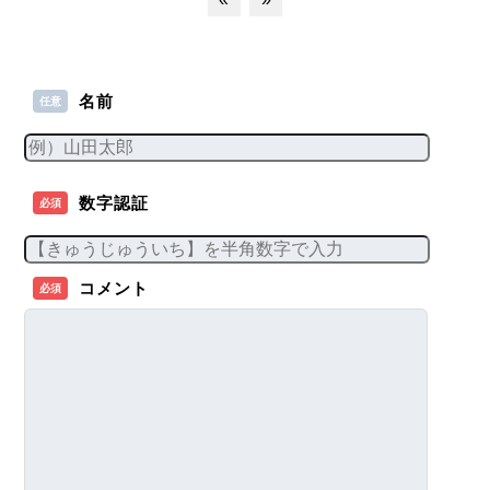
名前
任意
数字認証
必須
コメント
必須