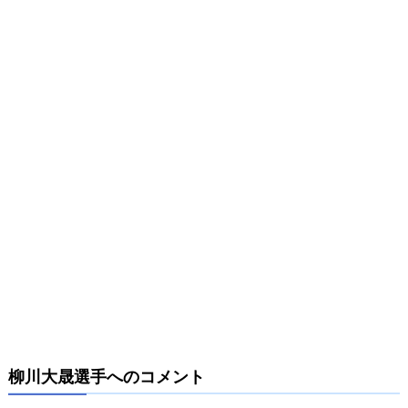
柳川大晟選手へのコメント