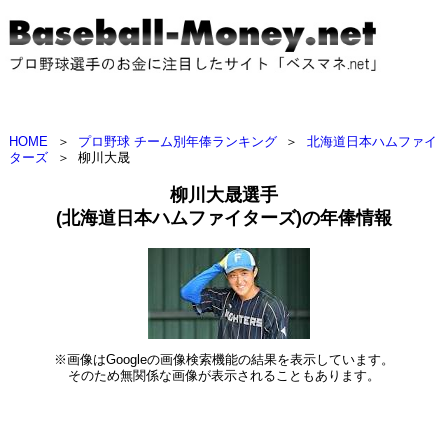
HOME
＞
プロ野球 チーム別年俸ランキング
＞
北海道日本ハムファイ
ターズ
＞
柳川大晟
柳川大晟選手
(北海道日本ハムファイターズ)の年俸情報
※画像はGoogleの画像検索機能の結果を表示しています。
そのため無関係な画像が表示されることもあります。