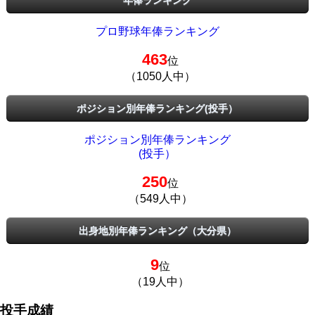
年俸ランキング
プロ野球年俸ランキング
463
位
（1050人中）
ポジション別年俸ランキング(投手）
ポジション別年俸ランキング
(投手）
250
位
（549人中）
出身地別年俸ランキング（大分県）
9
位
（19人中）
投手成績