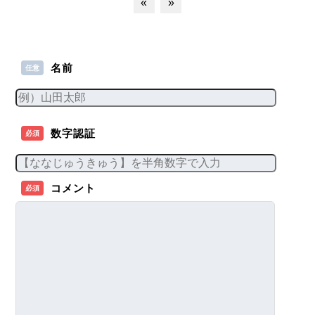
«
»
名前
任意
数字認証
必須
コメント
必須