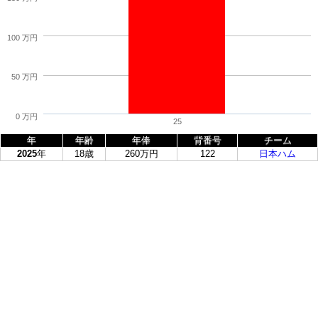
100 万円
50 万円
0 万円
25
年
年齢
年俸
背番号
チーム
2025
年
18歳
260万円
122
日本ハム