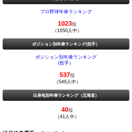
プロ野球年俸ランキング
1023
位
（1050人中）
ポジション別年俸ランキング(投手）
ポジション別年俸ランキング
(投手）
537
位
（549人中）
出身地別年俸ランキング（北海道）
40
位
（41人中）