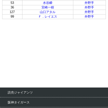
53
水谷瞬
外野手
36
宮崎一樹
外野手
127
山口アタル
外野手
99
Ｆ．レイエス
外野手
読売ジャイアンツ
阪神タイガース