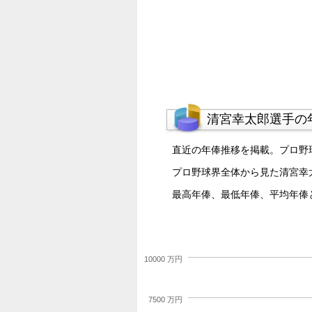
清宮幸太郎選手の
直近の年俸推移を掲載。プロ野
プロ野球界全体から見た清宮幸
最高年俸、最低年俸、平均年俸
10000 万円
7500 万円