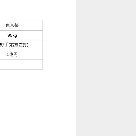
東京都
95kg
野手(右投左打)
1億円