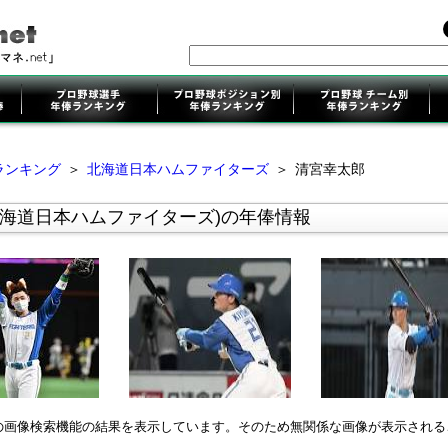
ランキング
＞
北海道日本ハムファイターズ
＞
清宮幸太郎
北海道日本ハムファイターズ)の年俸情報
leの画像検索機能の結果を表示しています。そのため無関係な画像が表示され