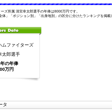
ターズ所属 清宮幸太郎選手の年俸は8000万円です。
全体」「ポジション別」「出身地別」の区分に分けたランキングを掲載
ハムファイターズ
幸太郎選手
25年の年俸
000万円
ータ