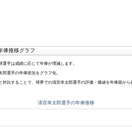
年俸推移グラフ
球選手は成績に応じて年俸が増減します。
太郎選手の年俸状況をグラフ化。
と対比することで、球界での清宮幸太郎選手の評価・価値を年俸面から
清宮幸太郎選手の年俸推移