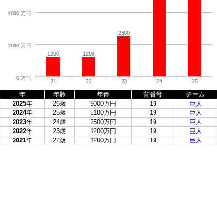
4000 万円
2500
2000 万円
1200
1200
0 万円
21
22
23
24
25
年
年齢
年俸
背番号
チーム
2025
年
26歳
9000万円
19
巨人
2024
年
25歳
5100万円
19
巨人
2023
年
24歳
2500万円
19
巨人
2022
年
23歳
1200万円
19
巨人
2021
年
22歳
1200万円
19
巨人