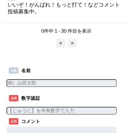
いいぞ！がんばれ！もっと打て！などコメント
投稿募集中。
0件中 1 - 30 件目を表示
«
»
名前
任意
数字認証
必須
コメント
必須