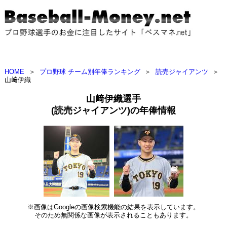
HOME
＞
プロ野球 チーム別年俸ランキング
＞
読売ジャイアンツ
＞
山﨑伊織
山﨑伊織選手
(読売ジャイアンツ)の年俸情報
※画像はGoogleの画像検索機能の結果を表示しています。
そのため無関係な画像が表示されることもあります。