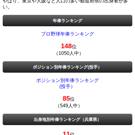
やはり、東京や大阪など人口の多い都道府県の出身者が多
い。
年俸ランキング
プロ野球年俸ランキング
148
位
（1050人中）
ポジション別年俸ランキング(投手）
ポジション別年俸ランキング
(投手）
85
位
（549人中）
出身地別年俸ランキング（兵庫県）
11
位