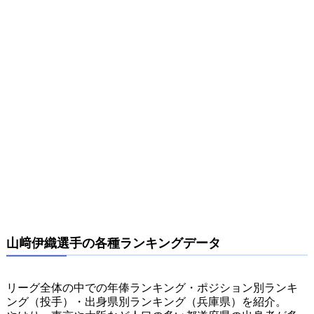
山﨑伊織選手の各種ランキングデータ
リーグ全体の中での年俸ランキング・ポジション別ランキ
ング（投手）・出身県別ランキング（兵庫県）を紹介。