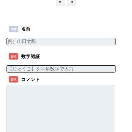
«
»
名前
任意
数字認証
必須
コメント
必須