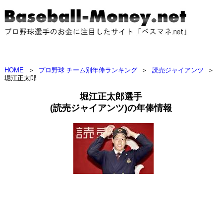
HOME
＞
プロ野球 チーム別年俸ランキング
＞
読売ジャイアンツ
＞
堀江正太郎
堀江正太郎選手
(読売ジャイアンツ)の年俸情報