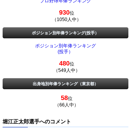
プロ野球年俸ランキング
930
位
（1050人中）
ポジション別年俸ランキング(投手）
ポジション別年俸ランキング
(投手）
480
位
（549人中）
出身地別年俸ランキング（東京都）
58
位
（66人中）
堀江正太郎選手へのコメント