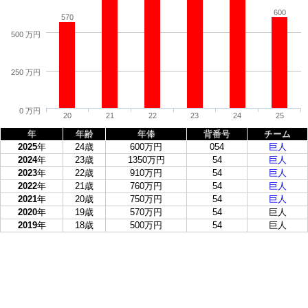
600
570
500 万円
250 万円
0 万円
20
21
22
23
24
25
年
年齢
年俸
背番号
チーム
2025
年
24歳
600万円
054
巨人
2024
年
23歳
1350万円
54
巨人
2023
年
22歳
910万円
54
巨人
2022
年
21歳
760万円
54
巨人
2021
年
20歳
750万円
54
巨人
2020
年
19歳
570万円
54
巨人
2019
年
18歳
500万円
54
巨人