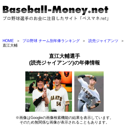
HOME
＞
プロ野球 チーム別年俸ランキング
＞
読売ジャイアンツ
＞
直江大輔
直江大輔選手
(読売ジャイアンツ)の年俸情報
※画像はGoogleの画像検索機能の結果を表示しています。
そのため無関係な画像が表示されることもあります。