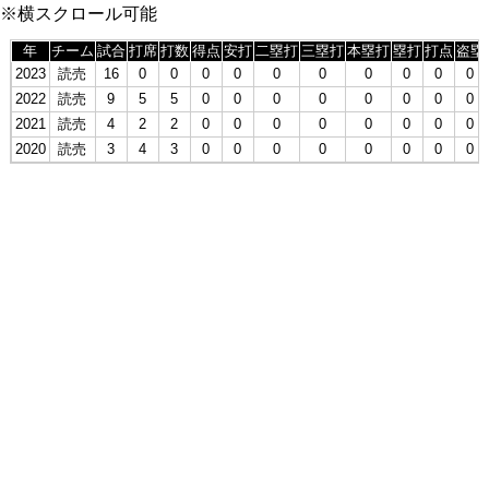
※横スクロール可能
年
チーム
試合
打席
打数
得点
安打
二塁打
三塁打
本塁打
塁打
打点
盗塁
2023
読売
16
0
0
0
0
0
0
0
0
0
0
2022
読売
9
5
5
0
0
0
0
0
0
0
0
2021
読売
4
2
2
0
0
0
0
0
0
0
0
2020
読売
3
4
3
0
0
0
0
0
0
0
0