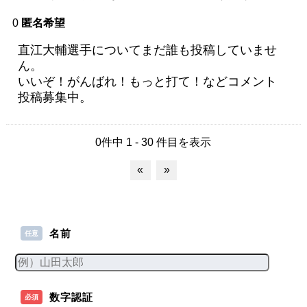
0
匿名希望
直江大輔選手についてまだ誰も投稿していませ
ん。
いいぞ！がんばれ！もっと打て！などコメント
投稿募集中。
0件中 1 - 30 件目を表示
«
»
名前
任意
数字認証
必須