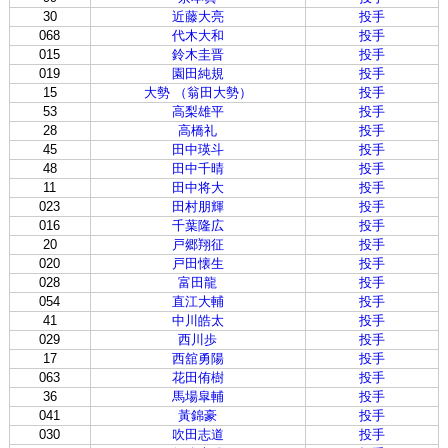
30
近藤大亮
投手
068
代木大和
投手
015
鈴木圭晋
投手
019
園田純規
投手
15
大勢 （翁田大勢）
投手
53
高梨雄平
投手
28
高橋礼
投手
45
田中瑛斗
投手
48
田中千晴
投手
11
田中将大
投手
023
田村朋輝
投手
016
千葉隆広
投手
20
戸郷翔征
投手
020
戸田懐生
投手
028
富田龍
投手
054
直江大輔
投手
41
中川皓太
投手
029
西川歩
投手
17
西舘勇陽
投手
063
花田侑樹
投手
36
馬場皐輔
投手
041
黃錦豪
投手
030
吹田志道
投手