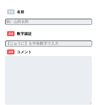
名前
任意
数字認証
必須
コメント
必須