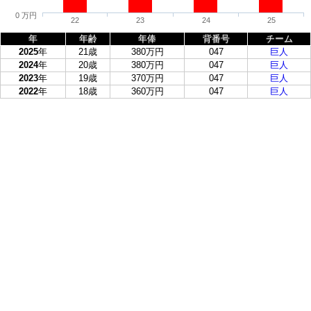
0 万円
22
23
24
25
年
年齢
年俸
背番号
チーム
2025
年
21歳
380万円
047
巨人
2024
年
20歳
380万円
047
巨人
2023
年
19歳
370万円
047
巨人
2022
年
18歳
360万円
047
巨人