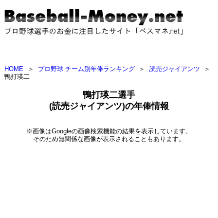
HOME
＞
プロ野球 チーム別年俸ランキング
＞
読売ジャイアンツ
＞
鴨打瑛二
鴨打瑛二選手
(読売ジャイアンツ)の年俸情報
※画像はGoogleの画像検索機能の結果を表示しています。
そのため無関係な画像が表示されることもあります。