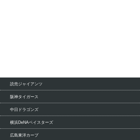
読売ジャイアンツ
阪神タイガース
中日ドラゴンズ
横浜DeNAベイスターズ
広島東洋カープ