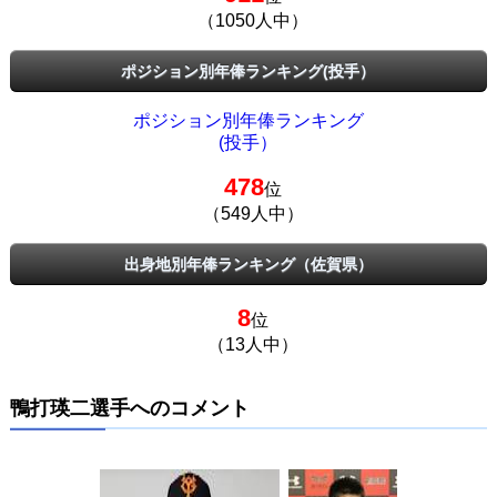
（1050人中）
ポジション別年俸ランキング(投手）
ポジション別年俸ランキング
(投手）
478
位
（549人中）
出身地別年俸ランキング（佐賀県）
8
位
（13人中）
鴨打瑛二選手へのコメント