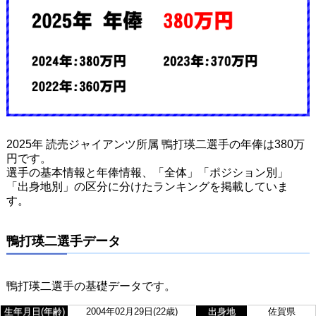
2025年 読売ジャイアンツ所属 鴨打瑛二選手の年俸は380万
円です。
選手の基本情報と年俸情報、「全体」「ポジション別」
「出身地別」の区分に分けたランキングを掲載していま
す。
鴨打瑛二選手データ
鴨打瑛二選手の基礎データです。
生年月日(年齢)
2004年02月29日(22歳)
出身地
佐賀県