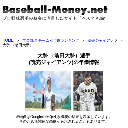
HOME
＞
プロ野球 チーム別年俸ランキング
＞
読売ジャイアンツ
＞
大勢 （翁田大勢）
大勢 （翁田大勢）選手
(読売ジャイアンツ)の年俸情報
※画像はGoogleの画像検索機能の結果を表示しています。
そのため無関係な画像が表示されることもあります。