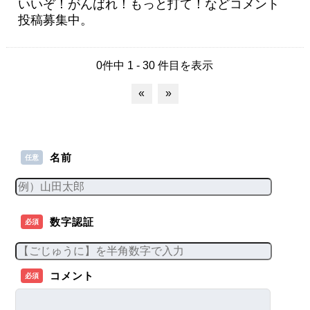
いいぞ！がんばれ！もっと打て！などコメント
投稿募集中。
0件中 1 - 30 件目を表示
«
»
名前
任意
数字認証
必須
コメント
必須