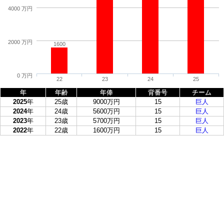
4000 万円
2000 万円
1600
0 万円
22
23
24
25
年
年齢
年俸
背番号
チーム
2025
年
25歳
9000万円
15
巨人
2024
年
24歳
5600万円
15
巨人
2023
年
23歳
5700万円
15
巨人
2022
年
22歳
1600万円
15
巨人