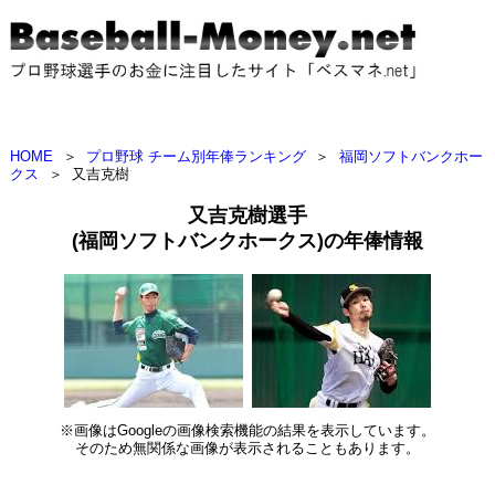
HOME
＞
プロ野球 チーム別年俸ランキング
＞
福岡ソフトバンクホー
クス
＞
又吉克樹
又吉克樹選手
(福岡ソフトバンクホークス)の年俸情報
※画像はGoogleの画像検索機能の結果を表示しています。
そのため無関係な画像が表示されることもあります。