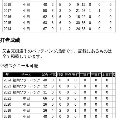
2018
中日
40
2
5
0
9
11
0
0
0
2017
中日
50
8
3
0
21
26
1
1
0
2016
中日
62
6
6
0
16
22
0
0
0
2015
中日
63
6
6
0
30
36
0
0
0
2014
中日
67
9
1
2
24
33
0
0
0
打者成績
又吉克樹選手のバッティング成績です。記録にあるものは
全て掲載しています。
※横スクロール可能
年
チーム
試合
打席
打数
得点
安打
二塁打
三塁打
本塁打
塁
2024
福岡ソフトバンク
40
0
0
0
0
0
0
0
0
2023
福岡ソフトバンク
32
0
0
0
0
0
0
0
0
2022
福岡ソフトバンク
31
0
0
0
0
0
0
0
0
2021
中日
66
0
0
0
0
0
0
0
0
2020
中日
26
0
0
0
0
0
0
0
0
2019
中日
26
4
2
0
1
0
0
0
1
2018
中日
40
0
0
0
0
0
0
0
0