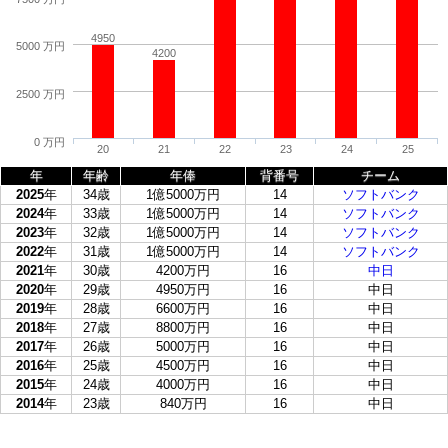
4950
5000 万円
4200
2500 万円
0 万円
20
21
22
23
24
25
年
年齢
年俸
背番号
チーム
2025
年
34歳
1億5000万円
14
ソフトバンク
2024
年
33歳
1億5000万円
14
ソフトバンク
2023
年
32歳
1億5000万円
14
ソフトバンク
2022
年
31歳
1億5000万円
14
ソフトバンク
2021
年
30歳
4200万円
16
中日
2020
年
29歳
4950万円
16
中日
2019
年
28歳
6600万円
16
中日
2018
年
27歳
8800万円
16
中日
2017
年
26歳
5000万円
16
中日
2016
年
25歳
4500万円
16
中日
2015
年
24歳
4000万円
16
中日
2014
年
23歳
840万円
16
中日