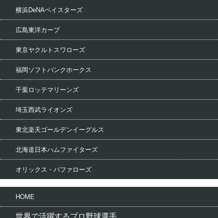
横浜DeNAベイスターズ
広島東洋カープ
東京ヤクルトスワローズ
福岡ソフトバンクホークス
千葉ロッテマリーンズ
埼玉西武ライオンズ
東北楽天ゴールデンイーグルス
北海道日本ハムファイターズ
オリックス・バファローズ
HOME
世界で活躍するプロ野球選手