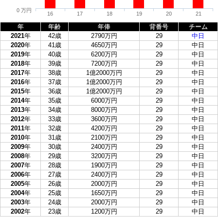
0 万円
16
17
18
19
20
21
年
年齢
年俸
背番号
チーム
2021
年
42歳
2790万円
29
中日
2020
年
41歳
4650万円
29
中日
2019
年
40歳
6200万円
29
中日
2018
年
39歳
7200万円
29
中日
2017
年
38歳
1億2000万円
29
中日
2016
年
37歳
1億2000万円
29
中日
2015
年
36歳
1億2000万円
29
中日
2014
年
35歳
6000万円
29
中日
2013
年
34歳
8000万円
29
中日
2012
年
33歳
3600万円
29
中日
2011
年
32歳
4200万円
29
中日
2010
年
31歳
2100万円
29
中日
2009
年
30歳
2400万円
29
中日
2008
年
29歳
3200万円
29
中日
2007
年
28歳
1900万円
29
中日
2006
年
27歳
2400万円
29
中日
2005
年
26歳
2000万円
29
中日
2004
年
25歳
1650万円
29
中日
2003
年
24歳
2000万円
29
中日
2002
年
23歳
1200万円
29
中日