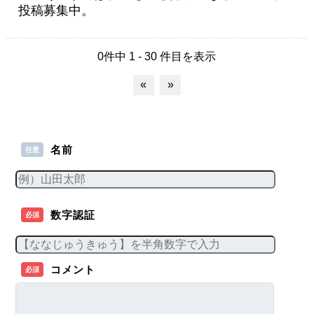
投稿募集中。
0件中 1 - 30 件目を表示
«
»
名前
任意
数字認証
必須
コメント
必須