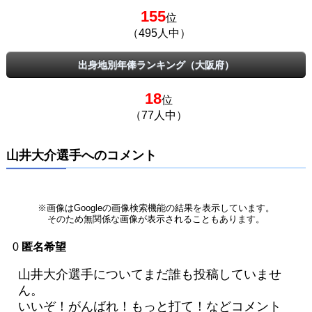
155
位
（495人中）
出身地別年俸ランキング（大阪府）
18
位
（77人中）
山井大介選手へのコメント
※画像はGoogleの画像検索機能の結果を表示しています。
そのため無関係な画像が表示されることもあります。
0
匿名希望
山井大介選手についてまだ誰も投稿していませ
ん。
いいぞ！がんばれ！もっと打て！などコメント