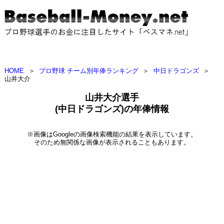
HOME
＞
プロ野球 チーム別年俸ランキング
＞
中日ドラゴンズ
＞
山井大介
山井大介選手
(中日ドラゴンズ)の年俸情報
※画像はGoogleの画像検索機能の結果を表示しています。
そのため無関係な画像が表示されることもあります。