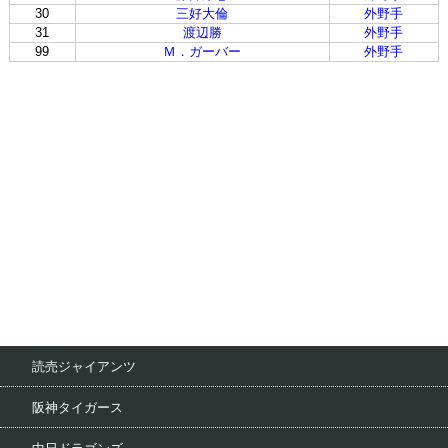
30
三好大倫
外野手
31
渡辺勝
外野手
99
Ｍ．ガーバー
外野手
読売ジャイアンツ
阪神タイガース