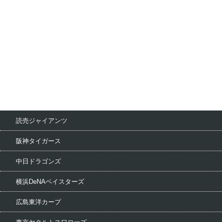
読売ジャイアンツ
阪神タイガース
中日ドラゴンズ
横浜DeNAベイスターズ
広島東洋カープ