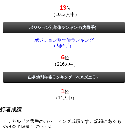
13
位
（1012人中）
ポジション別年俸ランキング(内野手）
ポジション別年俸ランキング
(内野手）
6
位
（216人中）
出身地別年俸ランキング（ベネズエラ）
1
位
（11人中）
打者成績
Ｆ．ガルビス選手のバッティング成績です。記録にあるも
のは全て掲載しています。