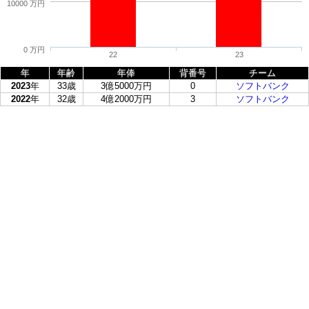
10000 万円
0 万円
22
23
年
年齢
年俸
背番号
チーム
2023
年
33歳
3億5000万円
0
ソフトバンク
2022
年
32歳
4億2000万円
3
ソフトバンク