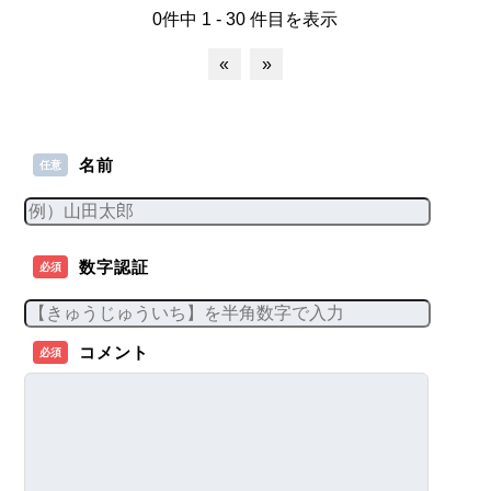
0件中 1 - 30 件目を表示
«
»
名前
任意
数字認証
必須
コメント
必須