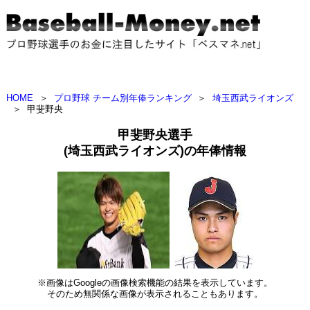
HOME
＞
プロ野球 チーム別年俸ランキング
＞
埼玉西武ライオンズ
＞
甲斐野央
甲斐野央選手
(埼玉西武ライオンズ)の年俸情報
※画像はGoogleの画像検索機能の結果を表示しています。
そのため無関係な画像が表示されることもあります。