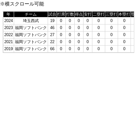
※横スクロール可能
年
チーム
試合
打席
打数
得点
安打
二塁打
三塁打
本塁打
塁
2024
埼玉西武
19
0
0
0
0
0
0
0
0
2023
福岡ソフトバンク
46
0
0
0
0
0
0
0
0
2022
福岡ソフトバンク
27
0
0
0
0
0
0
0
0
2021
福岡ソフトバンク
22
0
0
0
0
0
0
0
0
2019
福岡ソフトバンク
66
0
0
0
0
0
0
0
0