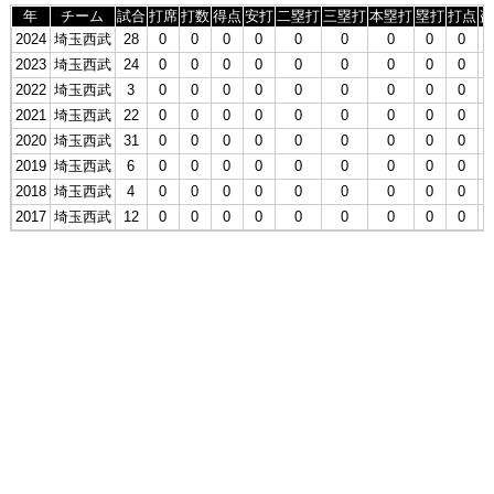
年
チーム
試合
打席
打数
得点
安打
二塁打
三塁打
本塁打
塁打
打点
盗
2024
埼玉西武
28
0
0
0
0
0
0
0
0
0
2023
埼玉西武
24
0
0
0
0
0
0
0
0
0
2022
埼玉西武
3
0
0
0
0
0
0
0
0
0
2021
埼玉西武
22
0
0
0
0
0
0
0
0
0
2020
埼玉西武
31
0
0
0
0
0
0
0
0
0
2019
埼玉西武
6
0
0
0
0
0
0
0
0
0
2018
埼玉西武
4
0
0
0
0
0
0
0
0
0
2017
埼玉西武
12
0
0
0
0
0
0
0
0
0