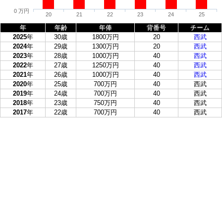
0 万円
20
21
22
23
24
25
年
年齢
年俸
背番号
チーム
2025
年
30歳
1800万円
20
西武
2024
年
29歳
1300万円
20
西武
2023
年
28歳
1000万円
40
西武
2022
年
27歳
1250万円
40
西武
2021
年
26歳
1000万円
40
西武
2020
年
25歳
700万円
40
西武
2019
年
24歳
700万円
40
西武
2018
年
23歳
750万円
40
西武
2017
年
22歳
700万円
40
西武