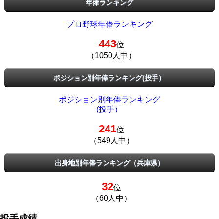
年俸ランキング
プロ野球年俸ランキング
443
位
（1050人中）
ポジション別年俸ランキング(投手）
ポジション別年俸ランキング
(投手）
241
位
（549人中）
出身地別年俸ランキング（兵庫県）
32
位
（60人中）
投手成績