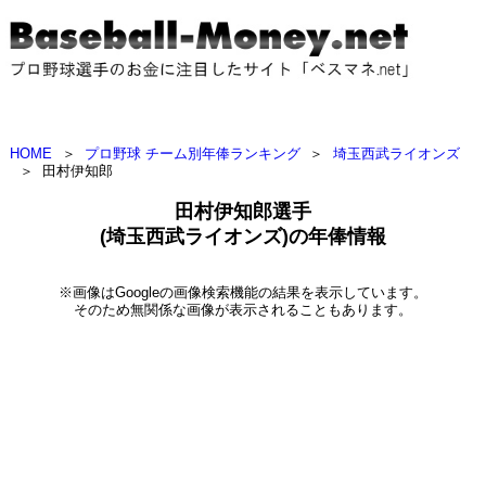
HOME
＞
プロ野球 チーム別年俸ランキング
＞
埼玉西武ライオンズ
＞
田村伊知郎
田村伊知郎選手
(埼玉西武ライオンズ)の年俸情報
※画像はGoogleの画像検索機能の結果を表示しています。
そのため無関係な画像が表示されることもあります。