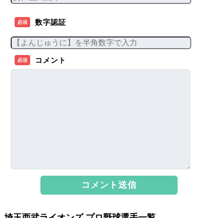
数字認証
必須
コメント
必須
埼玉西武ライオンズ プロ野球選手一覧