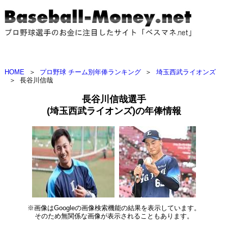
HOME
＞
プロ野球 チーム別年俸ランキング
＞
埼玉西武ライオンズ
＞
長谷川信哉
長谷川信哉選手
(埼玉西武ライオンズ)の年俸情報
※画像はGoogleの画像検索機能の結果を表示しています。
そのため無関係な画像が表示されることもあります。