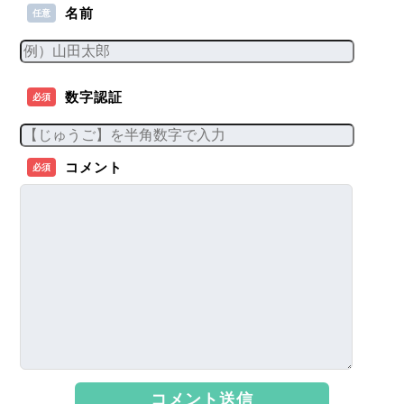
名前
任意
数字認証
必須
コメント
必須