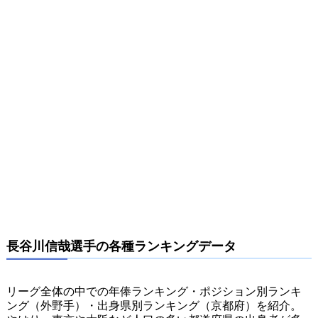
長谷川信哉選手の各種ランキングデータ
リーグ全体の中での年俸ランキング・ポジション別ランキ
ング（外野手）・出身県別ランキング（京都府）を紹介。