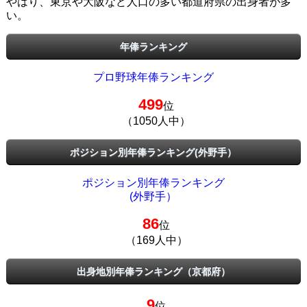
やはり、東京や大阪など人口の多い都道府県の出身者が多
い。
年俸ランキング
プロ野球年俸ランキング
499
位
（1050人中）
ポジション別年俸ランキング(外野手）
ポジション別年俸ランキング
(外野手）
86
位
（169人中）
出身地別年俸ランキング（京都府）
9
位