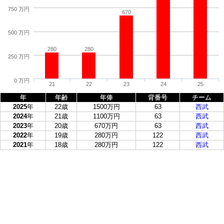
750 万円
670
500 万円
280
280
250 万円
0 万円
21
22
23
24
25
年
年齢
年俸
背番号
チーム
2025
年
22歳
1500万円
63
西武
2024
年
21歳
1100万円
63
西武
2023
年
20歳
670万円
63
西武
2022
年
19歳
280万円
122
西武
2021
年
18歳
280万円
122
西武