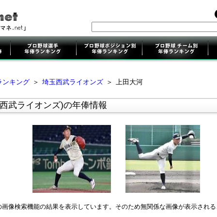
ランキング
＞
埼玉西武ライオンズ
＞
上田大河
玉西武ライオンズ)の年俸情報
leの画像検索機能の結果を表示しています。そのため無関係な画像が表示され