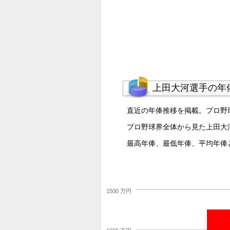
上田大河選手の年
直近の年俸推移を掲載。プロ野
プロ野球界全体から見た上田大
最高年俸、最低年俸、平均年俸
1500 万円