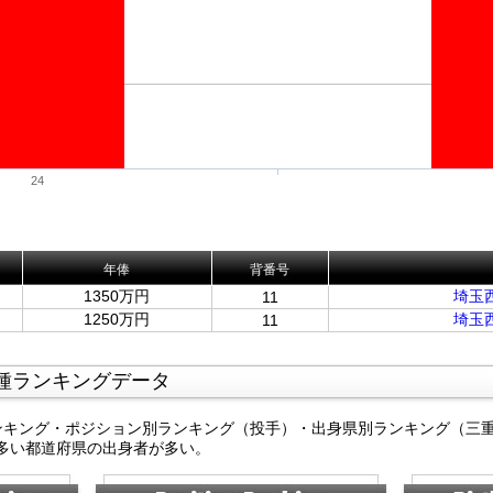
24
年俸
背番号
1350万円
埼玉
11
1250万円
埼玉
11
種ランキングデータ
ンキング・ポジション別ランキング（投手）・出身県別ランキング（三
多い都道府県の出身者が多い。