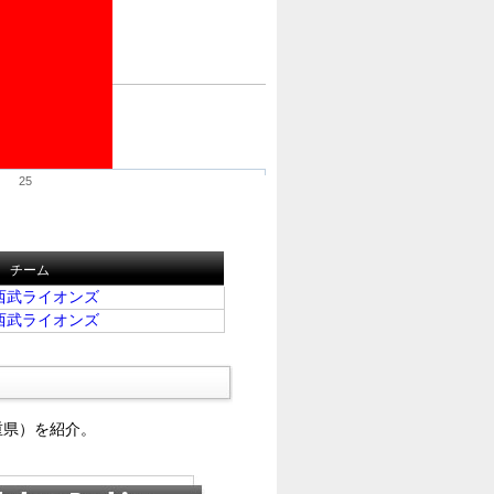
25
チーム
西武ライオンズ
西武ライオンズ
重県）を紹介。