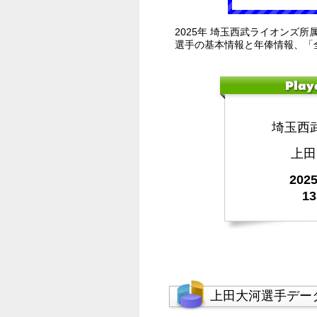
2025年 埼玉西武ライオンズ所
選手の基本情報と年俸情報、「
埼玉西
上田
20
1
上田大河選手デー