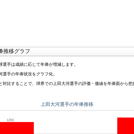
俸推移グラフ
球選手は成績に応じて年俸が増減します。
河選手の年俸状況をグラフ化。
と対比することで、球界での上田大河選手の評価・価値を年俸面から把
上田大河選手の年俸推移
1250