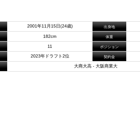
。
2001年11月15日(24歳)
出身地
182cm
体重
11
ポジション
2023年ドラフト2位
契約金
大商大高 - 大阪商業大