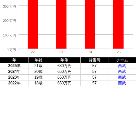
300 万円
200 万円
100 万円
0 万円
22
23
24
25
年
年齢
年俸
背番号
チーム
2025
年
21歳
630万円
57
西武
2024
年
20歳
650万円
57
西武
2023
年
19歳
650万円
57
西武
2022
年
18歳
650万円
57
西武