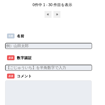
0件中 1 - 30 件目を表示
«
»
名前
任意
数字認証
必須
コメント
必須