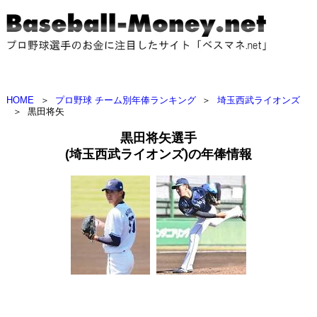
HOME
＞
プロ野球 チーム別年俸ランキング
＞
埼玉西武ライオンズ
＞
黒田将矢
黒田将矢選手
(埼玉西武ライオンズ)の年俸情報