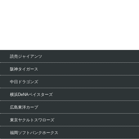
読売ジャイアンツ
阪神タイガース
中日ドラゴンズ
横浜DeNAベイスターズ
広島東洋カープ
東京ヤクルトスワローズ
福岡ソフトバンクホークス