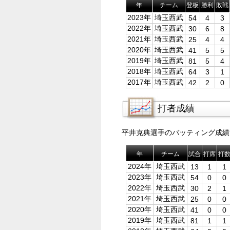
年
チーム
登板
勝利
敗戦
2023年
埼玉西武
54
4
3
2022年
埼玉西武
30
6
8
2021年
埼玉西武
25
4
4
2020年
埼玉西武
41
5
5
2019年
埼玉西武
81
5
4
2018年
埼玉西武
64
3
1
2017年
埼玉西武
42
2
0
打者成績
平井克典選手のバッティング成績
年
チーム
試合
打席
打
2024年
埼玉西武
13
1
1
2023年
埼玉西武
54
0
0
2022年
埼玉西武
30
2
1
2021年
埼玉西武
25
0
0
2020年
埼玉西武
41
0
0
2019年
埼玉西武
81
1
1