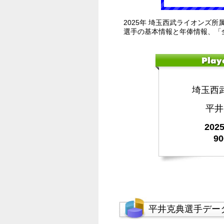
2025年 埼玉西武ライオンズ所
選手の基本情報と年俸情報、「
埼玉西
平井
20
9
平井克典選手デー