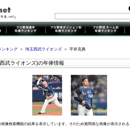
ランキング
＞
埼玉西武ライオンズ
＞
平井克典
玉西武ライオンズ)の年俸情報
leの画像検索機能の結果を表示しています。そのため無関係な画像が表示され