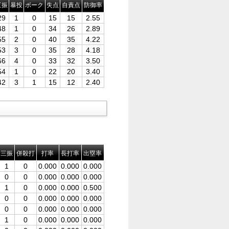
三振
暴投
ボーク
失点
自責点
防御率
29
1
0
15
15
2.55
48
1
0
34
26
2.89
55
2
0
40
35
4.22
53
3
0
35
28
4.18
66
4
0
33
32
3.50
54
1
0
22
20
3.40
42
3
1
15
12
2.40
三振
併殺打
打率
長打率
出塁率
1
0
0.000
0.000
0.000
0
0
0.000
0.000
0.000
1
0
0.000
0.000
0.500
0
0
0.000
0.000
0.000
0
0
0.000
0.000
0.000
1
0
0.000
0.000
0.000