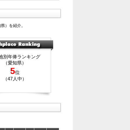
知県）を紹介。
地別年俸ランキング
（愛知県）
5
位
（47人中）