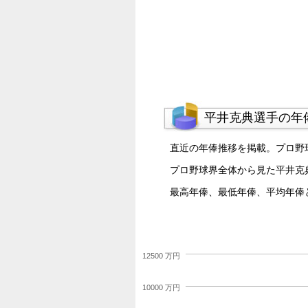
平井克典選手の年
直近の年俸推移を掲載。プロ野
プロ野球界全体から見た平井克
最高年俸、最低年俸、平均年俸
12500 万円
10000 万円