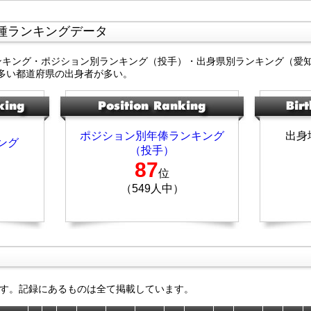
種ランキングデータ
ンキング・ポジション別ランキング（投手）・出身県別ランキング（愛
多い都道府県の出身者が多い。
ポジション別年俸ランキング
出身
ング
（投手）
87
位
（549人中）
す。記録にあるものは全て掲載しています。